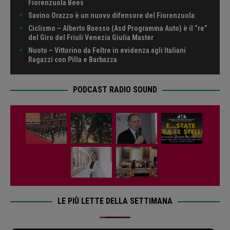
Fiorenzuola Bees
Savino Orazzo è un nuovo difensore del Fiorenzuola
Ciclismo – Alberto Baesso (Asd Programma Auto) è il “re”
del Giro del Friuli Venezia Giulia Master
Nuoto – Vittorino da Feltre in evidenza agli Italiani
Ragazzi con Pilla e Barbazza
PODCAST RADIO SOUND
LE PIÙ LETTE DELLA SETTIMANA