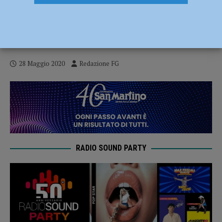
Pronto Spesa Comune, il servizio si avvia
alla conclusione con la fine
dell’emergenza sanitaria
28 Maggio 2020
Redazione FG
RADIO SOUND PARTY