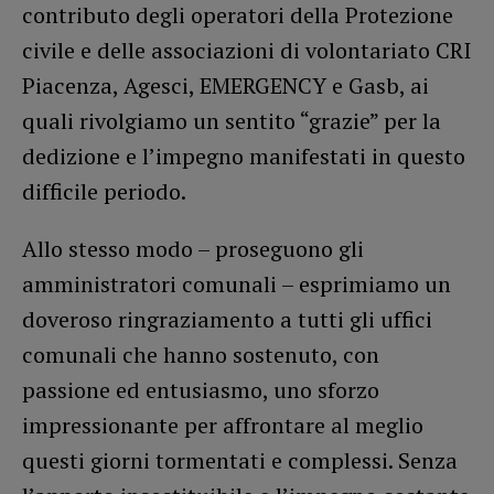
contributo degli operatori della Protezione
civile e delle associazioni di volontariato CRI
Piacenza, Agesci, EMERGENCY e Gasb, ai
quali rivolgiamo un sentito “grazie” per la
dedizione e l’impegno manifestati in questo
difficile periodo.
Allo stesso modo – proseguono gli
amministratori comunali – esprimiamo un
doveroso ringraziamento a tutti gli uffici
comunali che hanno sostenuto, con
passione ed entusiasmo, uno sforzo
impressionante per affrontare al meglio
questi giorni tormentati e complessi. Senza