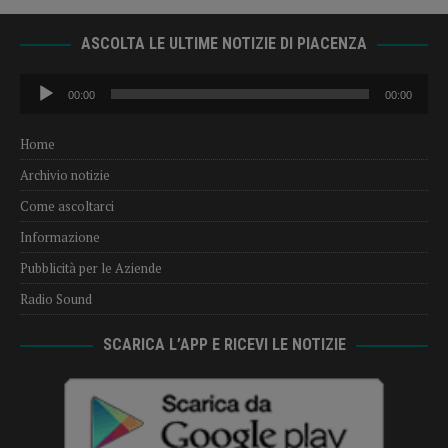
ASCOLTA LE ULTIME NOTIZIE DI PIACENZA
Audio
00:00
00:00
Player
Home
Archivio notizie
Come ascoltarci
Informazione
Pubblicità per le Aziende
Radio Sound
SCARICA L’APP E RICEVI LE NOTIZIE