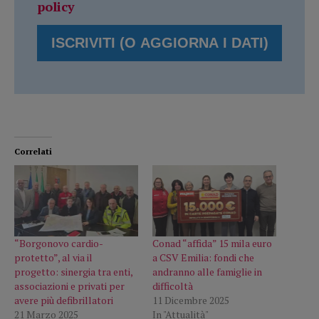
policy
Correlati
“Borgonovo cardio-
Conad “affida” 15 mila euro
protetto”, al via il
a CSV Emilia: fondi che
progetto: sinergia tra enti,
andranno alle famiglie in
associazioni e privati per
difficoltà
avere più defibrillatori
11 Dicembre 2025
21 Marzo 2025
In "Attualità"