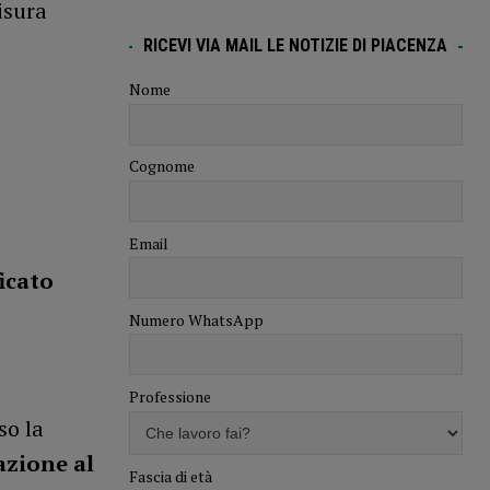
isura
RICEVI VIA MAIL LE NOTIZIE DI PIACENZA
Nome
Cognome
Email
icato
Numero WhatsApp
Professione
so la
azione al
Fascia di età