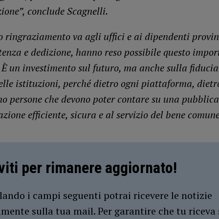
zione”, conclude Scagnelli.
 ringraziamento va agli uffici e ai dipendenti provin
enza e dedizione, hanno reso possibile questo impor
 È un investimento sul futuro, ma anche sulla fiducia
elle istituzioni, perché dietro ogni piattaforma, dietr
ono persone che devono poter contare su una pubblica
ione efficiente, sicura e al servizio del bene comune
iviti per rimanere aggiornato!
ando i campi seguenti potrai ricevere le notizie
amente sulla tua mail. Per garantire che tu riceva 