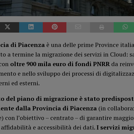
cia di Piacenza
è una delle prime Province itali
to a termine la migrazione dei servizi in Cloud: s
 con
oltre 900 mila euro di fondi PNRR
da reinv
ento e nello sviluppo dei processi di digitalizza
erni ed esterni.
to del piano di migrazione è stato predispos
ente dalla Provincia di Piacenza
(in collabora
re) con l’obiettivo – centrato – di garantire maggio
 affidabilità e accessibilità dei dati.
I servizi mig