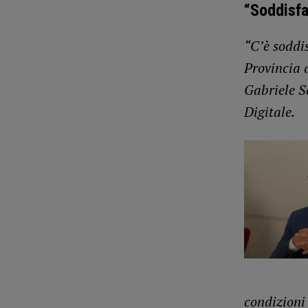
“Soddisf
“C’è soddis
Provincia 
Gabriele S
Digitale.
condizioni 