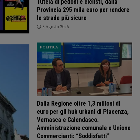
Tutela di pedoni e ciclisti, dalla
Provincia 295 mila euro per rendere
le strade più sicure
5 Agosto 2026
POLITICA
Dalla Regione oltre 1,3 milioni di
euro per gli hub urbani di Piacenza,
Vernasca e Calendasco.
Amministrazione comunale e Unione
Commercianti: “Soddisfatti”