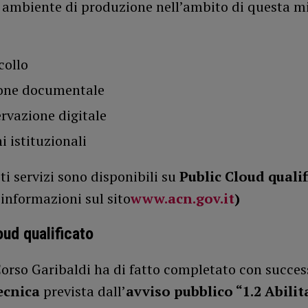
n ambiente di produzione nell’ambito di questa m
collo
one documentale
rvazione digitale
i istituzionali
ti servizi sono disponibili su
Public Cloud qualif
informazioni sul sito
www.acn.gov.it
)
oud qualificat
o
Corso Garibaldi ha di fatto completato con succes
tecnica
prevista dall’
avviso pubblico “1.2 Abilit