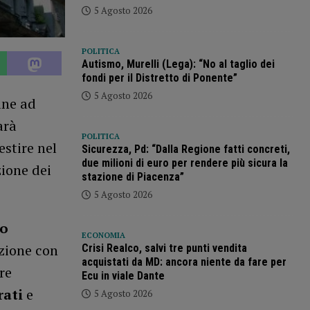
5 Agosto 2026
POLITICA
Autismo, Murelli (Lega): “No al taglio dei
fondi per il Distretto di Ponente”
5 Agosto 2026
ane ad
arà
POLITICA
estire nel
Sicurezza, Pd: “Dalla Regione fatti concreti,
due milioni di euro per rendere più sicura la
zione dei
stazione di Piacenza”
5 Agosto 2026
to
ECONOMIA
zione con
Crisi Realco, salvi tre punti vendita
acquistati da MD: ancora niente da fare per
re
Ecu in viale Dante
rati
e
5 Agosto 2026