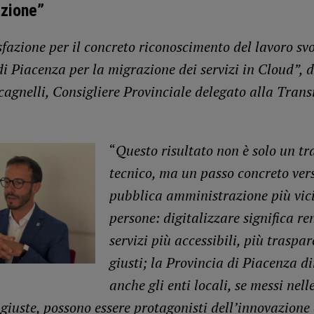
azione”
fazione per il concreto riconoscimento del lavoro svo
di Piacenza per la migrazione dei servizi in Cloud”, 
cagnelli, Consigliere Provinciale delegato alla Trans
“
Questo risultato non è solo un t
tecnico, ma un passo concreto ver
pubblica amministrazione più vici
persone: digitalizzare significa re
servizi più accessibili, più traspar
giusti; la Provincia di Piacenza d
anche gli enti locali, se messi nell
giuste, possono essere protagonisti dell’innovazione 