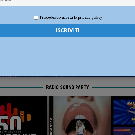
dI): “Verificare subito la situazione nella provincia di Piacenza”
POLITICA
e 2025
Redazione FG
Attualità
Procedendo accetti la privacy policy
RADIO SOUND PARTY