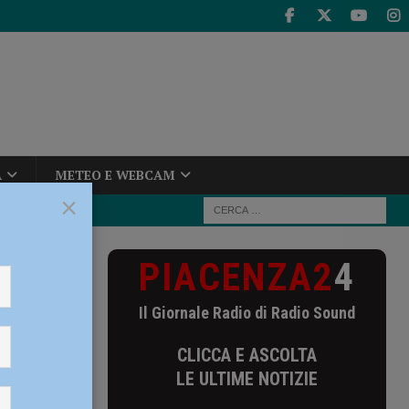
A
METEO E WEBCAM
×
PIACENZA2
4
 torna a casa.
Il Giornale Radio di Radio Sound
a casa.
CLICCA E ASCOLTA
LE ULTIME NOTIZIE