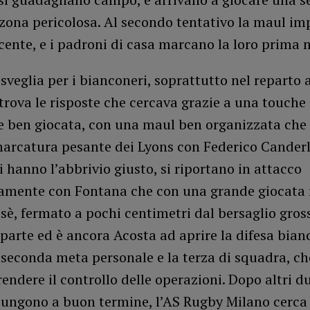
zona pericolosa. Al secondo tentativo la maul im
cente, e i padroni di casa marcano la loro prima 
sveglia per i bianconeri, soprattutto nel reparto 
 trova le risposte che cercava grazie a una touche
e ben giocata, con una maul ben organizzata che 
arcatura pesante dei Lyons con Federico Canderle
 hanno l’abbrivio giusto, si riportano in attacco
mente con Fontana che con una grande giocata r
ssè, fermato a pochi centimetri dal bersaglio gros
iparte ed è ancora Acosta ad aprire la difesa bian
 seconda meta personale e la terza di squadra, ch
endere il controllo delle operazioni. Dopo altri d
iungono a buon termine, l’AS Rugby Milano cerca 