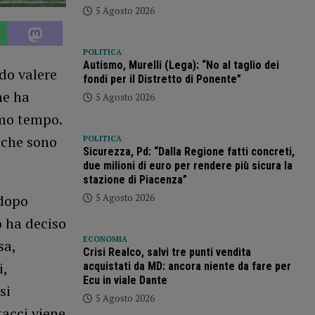
5 Agosto 2026
POLITICA
Autismo, Murelli (Lega): “No al taglio dei
do valere
fondi per il Distretto di Ponente”
he ha
5 Agosto 2026
imo tempo.
 che sono
POLITICA
Sicurezza, Pd: “Dalla Regione fatti concreti,
due milioni di euro per rendere più sicura la
stazione di Piacenza”
5 Agosto 2026
 dopo
o ha deciso
ECONOMIA
sa,
Crisi Realco, salvi tre punti vendita
i,
acquistati da MD: ancora niente da fare per
Ecu in viale Dante
si
5 Agosto 2026
tacci viene