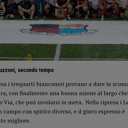
uzzoni, secondo tempo
esa i trequarti bianconeri provano a dare la scoss
dra, con finalmente una buona azione al largo ch
 Via, che può involarsi in meta. Nella ripresa i L
in campo con spirito diverso, e il gioco espresso è
te migliore.