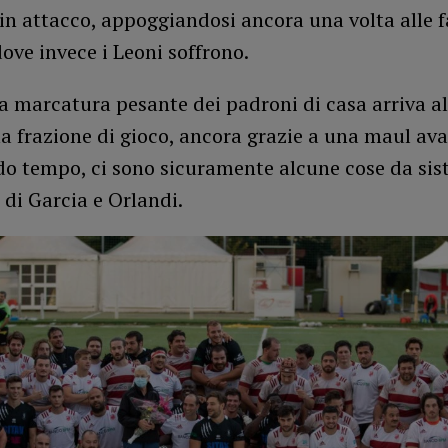
 in attacco, appoggiandosi ancora una volta alle f
dove invece i Leoni soffrono.
 marcatura pesante dei padroni di casa arriva al
a frazione di gioco, ancora grazie a una maul av
do tempo, ci sono sicuramente alcune cose da sis
 di Garcia e Orlandi.