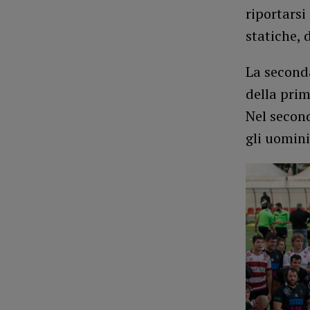
riportarsi
statiche, 
La seconda
della prim
Nel secon
gli uomini