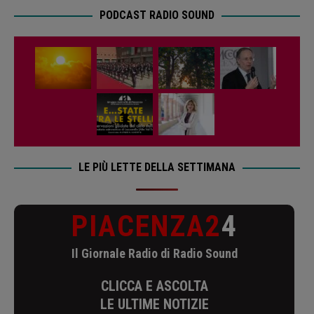
PODCAST RADIO SOUND
LE PIÙ LETTE DELLA SETTIMANA
PIACENZA2
4
Il Giornale Radio di Radio Sound
CLICCA E ASCOLTA
LE ULTIME NOTIZIE