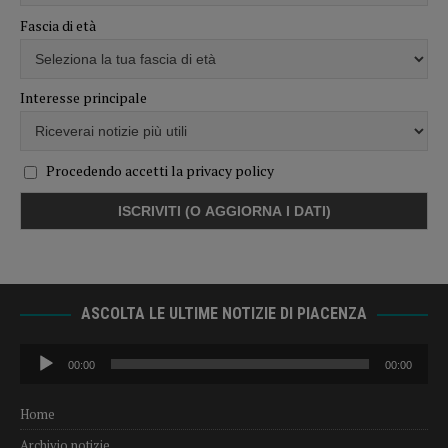
Fascia di età
Interesse principale
Procedendo accetti la privacy policy
ASCOLTA LE ULTIME NOTIZIE DI PIACENZA
Audio
00:00
00:00
Player
Home
Archivio notizie