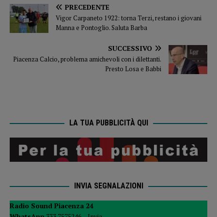
PRECEDENTE
Vigor Carpaneto 1922: torna Terzi, restano i giovani
Manna e Pontoglio. Saluta Barba
SUCCESSIVO
Piacenza Calcio, problema amichevoli con i dilettanti.
Presto Losa e Babbi
LA TUA PUBBLICITÀ QUI
INVIA SEGNALAZIONI
Radio Sound Piacenza 24
WhatsApp
333 7575246 –
Invia