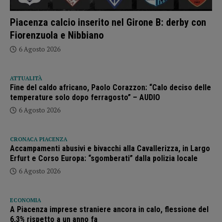
Piacenza calcio inserito nel Girone B: derby con
Fiorenzuola e Nibbiano
6 Agosto 2026
ATTUALITÀ
Fine del caldo africano, Paolo Corazzon: “Calo deciso delle
temperature solo dopo ferragosto” – AUDIO
6 Agosto 2026
CRONACA PIACENZA
Accampamenti abusivi e bivacchi alla Cavallerizza, in Largo
Erfurt e Corso Europa: “sgomberati” dalla polizia locale
6 Agosto 2026
ECONOMIA
A Piacenza imprese straniere ancora in calo, flessione del
6,3% rispetto a un anno fa