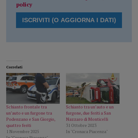
policy
Correlati
Schianto frontale tra
Schianto tra un’auto e un
un’auto e un furgone tra
furgone, due feriti a San
Podenzano e San Giorgio,
Nazzaro di Monticelli
quattro feriti
31 Ottobre 2023
1 Novembre 2025
In "Cronaca Piacenza"
In "Cronaca Piacenza"