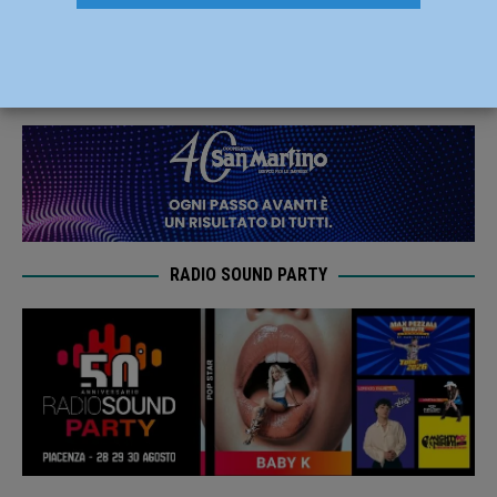
coinvolti
11 Agosto 2020
Redazione FG
RADIO SOUND PARTY