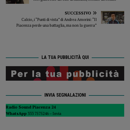
SUCCESSIVO
Calcio, i “Punti di vista” di Andrea Amorini: “Il
Piacenza perde una battaglia, ma non la guerra”
LA TUA PUBBLICITÀ QUI
INVIA SEGNALAZIONI
Radio Sound Piacenza 24
WhatsApp
333 7575246 –
Invia