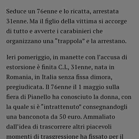
Seduce un 76enne e lo ricatta, arrestata
31enne. Ma il figlio della vittima si accorge
di tutto e avverte i carabinieri che
organizzano una “trappola” e la arrestano.
Ieri pomeriggio, in manette con l’accusa di
estorsione è finita C.I., 31enne, nata in
Romania, in Italia senza fissa dimora,
pregiudicata. Il 76enne il 1 maggio sulla
fiera di Pianello ha conosciuto la donna, con
la quale si è “intrattenuto” consegnandogli
una banconota da 50 euro. Ammaliato
dall’idea di trascorrere altri piacevoli
momenti di trasgressione ha fissato per il