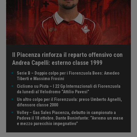
Il Piacenza rinforza il reparto offensivo con
Andrea Capelli: esterno classe 1999
Serie B – Doppio colpo per i Fiorenzuola Bees: Amedeo
Tiberti e Massimo Frosini
Ciclismo su Pista – I 22 Gp Internazionali di Fiorenzuola
da lunedì al Velodromo “Attilio Pavesi”
Un altro colpo per il Fiorenzuola: preso Umberto Agnelli,
difensore classe 2000
Volley – Gas Sales Piacenza, debutto in campionato a
Padova il 18 ottobre. Dante Boninfante: “Avremo un mese
e mezzo parecchio impegnativo”