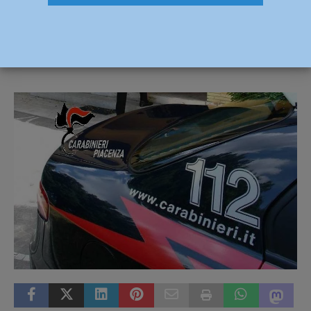
31enne
5 Maggio 2019
Redazione FG