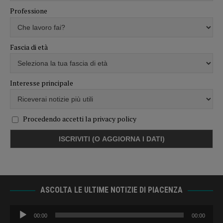
Professione
Fascia di età
Interesse principale
Procedendo accetti la privacy policy
ASCOLTA LE ULTIME NOTIZIE DI PIACENZA
Audio
00:00
00:00
Player