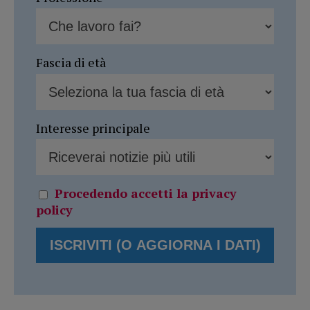
Fascia di età
Interesse principale
Procedendo accetti la privacy
policy