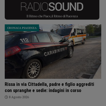
Il Ritmo che Piace, il Ritmo di Piacenza
CRONACA PIACENZA
Rissa in via Cittadella, padre e figlio aggrediti
con spranghe e sedie: indagini in corso
8 Agosto 2026