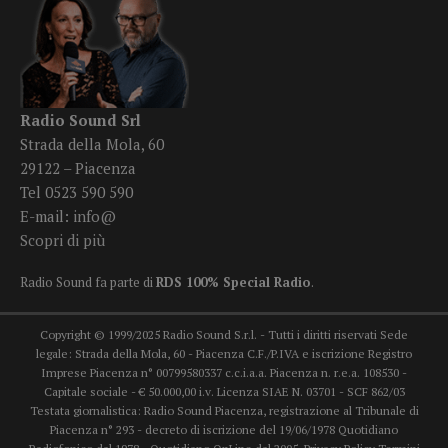
Radio Sound Srl
Strada della Mola, 60
29122 – Piacenza
Tel 0523 590 590
E-mail:
info@
Scopri di più
Radio Sound fa parte di
RDS 100% Special Radio
.
Copyright © 1999/2025 Radio Sound S.r.l. - Tutti i diritti riservati Sede
legale: Strada della Mola, 60 - Piacenza C.F./P.IVA e iscrizione Registro
Imprese Piacenza n° 00799580337 c.c.i.a.a. Piacenza n. r.e.a. 108530 -
Capitale sociale - € 50.000,00 i.v. Licenza SIAE N. 03701 - SCF 862/03
Testata giornalistica: Radio Sound Piacenza, registrazione al Tribunale di
Piacenza n° 293 - decreto di iscrizione del 19/06/1978 Quotidiano