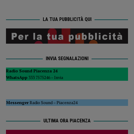
LA TUA PUBBLICITÀ QUI
INVIA SEGNALAZIONI
Radio Sound Piacenza 24
WhatsApp
333 7575246 –
Invia
Messenger
Radio Sound
–
Piacenza24
ULTIMA ORA PIACENZA