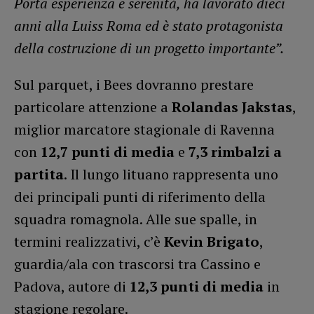
Porta esperienza e serenità, ha lavorato dieci
anni alla Luiss Roma ed è stato protagonista
della costruzione di un progetto importante”.
Sul parquet, i Bees dovranno prestare
particolare attenzione a
Rolandas Jakstas
,
miglior marcatore stagionale di Ravenna
con
12,7 punti di media
e
7,3 rimbalzi a
partita
. Il lungo lituano rappresenta uno
dei principali punti di riferimento della
squadra romagnola. Alle sue spalle, in
termini realizzativi, c’è
Kevin Brigato
,
guardia/ala con trascorsi tra Cassino e
Padova, autore di
12,3 punti di media
in
stagione regolare.