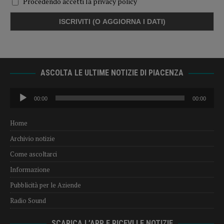
Procedendo accetti la privacy policy
ASCOLTA LE ULTIME NOTIZIE DI PIACENZA
Audio
00:00
00:00
Player
Home
Archivio notizie
Come ascoltarci
Informazione
Pubblicità per le Aziende
Radio Sound
SCARICA L’APP E RICEVI LE NOTIZIE