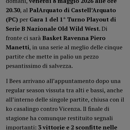
domani,
venerdì 8 maggio 2026 alle ore
20.30
, al
PalArquato di Castell’Arquato
(PC)
per
Gara 1 del 1° Turno Playout di
Serie B Nazionale Old Wild West
. Di
fronte ci sarà
Basket Ravenna Piero
Manetti
, in una serie al meglio delle cinque
partite che mette in palio un pezzo
pesantissimo di salvezza.
I Bees arrivano all’appuntamento dopo una
regular season vissuta tra alti e bassi, anche
all’interno delle singole partite, chiusa con il
ko casalingo contro Vicenza. Il finale di
stagione ha comunque restituito segnali
importanti:
3 vittorie e 2 sconfitte nelle