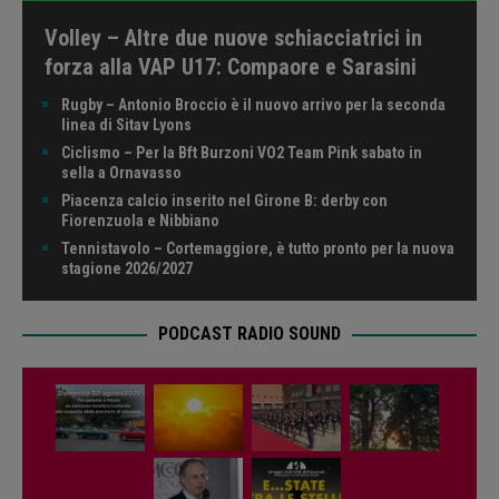
Volley – Altre due nuove schiacciatrici in
forza alla VAP U17: Compaore e Sarasini
Rugby – Antonio Broccio è il nuovo arrivo per la seconda
linea di Sitav Lyons
Ciclismo – Per la Bft Burzoni VO2 Team Pink sabato in
sella a Ornavasso
Piacenza calcio inserito nel Girone B: derby con
Fiorenzuola e Nibbiano
Tennistavolo – Cortemaggiore, è tutto pronto per la nuova
stagione 2026/2027
PODCAST RADIO SOUND