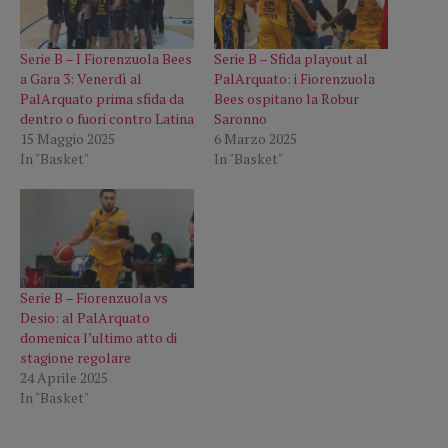
Serie B – I Fiorenzuola Bees
Serie B – Sfida playout al
a Gara 3: Venerdì al
PalArquato: i Fiorenzuola
PalArquato prima sfida da
Bees ospitano la Robur
dentro o fuori contro Latina
Saronno
15 Maggio 2025
6 Marzo 2025
In "Basket"
In "Basket"
Serie B – Fiorenzuola vs
Desio: al PalArquato
domenica l’ultimo atto di
stagione regolare
24 Aprile 2025
In "Basket"