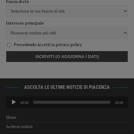
Fascia di età
Interesse principale
Procedendo accetti la privacy policy
ASCOLTA LE ULTIME NOTIZIE DI PIACENZA
Audio
00:00
00:00
Player
Home
Archivio notizie