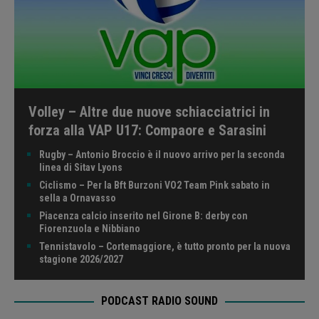
Volley – Altre due nuove schiacciatrici in
forza alla VAP U17: Compaore e Sarasini
Rugby – Antonio Broccio è il nuovo arrivo per la seconda
linea di Sitav Lyons
Ciclismo – Per la Bft Burzoni VO2 Team Pink sabato in
sella a Ornavasso
Piacenza calcio inserito nel Girone B: derby con
Fiorenzuola e Nibbiano
Tennistavolo – Cortemaggiore, è tutto pronto per la nuova
stagione 2026/2027
PODCAST RADIO SOUND