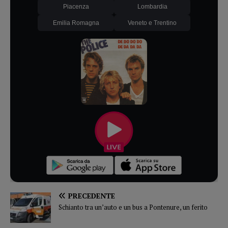
Piacenza
Lombardia
Emilia Romagna
Veneto e Trentino
PRECEDENTE
Schianto tra un’auto e un bus a Pontenure, un ferito