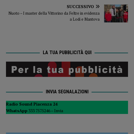
SUCCESSIVO
Nuoto – I master della Vittorino da Feltre in evidenza
a Lodi e Mantova
LA TUA PUBBLICITÀ QUI
INVIA SEGNALAZIONI
Radio Sound Piacenza 24
WhatsApp
333 7575246 –
Invia