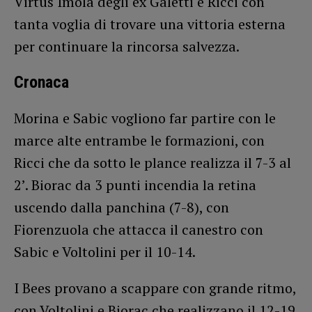
Virtus Imola degli ex Galetti e Ricci con
tanta voglia di trovare una vittoria esterna
per continuare la rincorsa salvezza.
Cronaca
Morina e Sabic vogliono far partire con le
marce alte entrambe le formazioni, con
Ricci che da sotto le plance realizza il 7-3 al
2’. Biorac da 3 punti incendia la retina
uscendo dalla panchina (7-8), con
Fiorenzuola che attacca il canestro con
Sabic e Voltolini per il 10-14.
I Bees provano a scappare con grande ritmo,
con Voltolini e Biorac che realizzano il 12-19