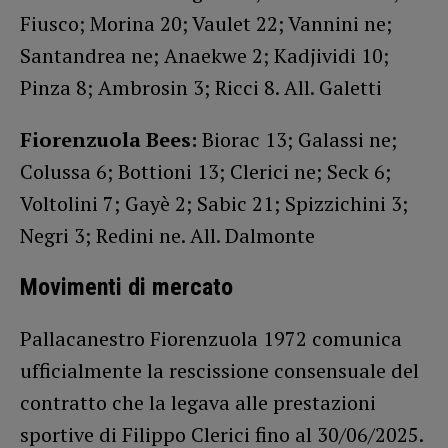
Fiusco; Morina 20; Vaulet 22; Vannini ne;
Santandrea ne; Anaekwe 2; Kadjividi 10;
Pinza 8; Ambrosin 3; Ricci 8. All. Galetti
Fiorenzuola Bees:
Biorac 13; Galassi ne;
Colussa 6; Bottioni 13; Clerici ne; Seck 6;
Voltolini 7; Gayè 2; Sabic 21; Spizzichini 3;
Negri 3; Redini ne. All. Dalmonte
Movimenti di mercato
Pallacanestro Fiorenzuola 1972 comunica
ufficialmente la rescissione consensuale del
contratto che la legava alle prestazioni
sportive di Filippo Clerici fino al 30/06/2025.