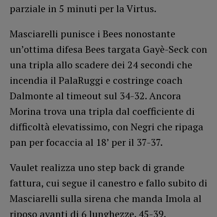
parziale in 5 minuti per la Virtus.
Masciarelli punisce i Bees nonostante
un’ottima difesa Bees targata Gayè-Seck con
una tripla allo scadere dei 24 secondi che
incendia il PalaRuggi e costringe coach
Dalmonte al timeout sul 34-32. Ancora
Morina trova una tripla dal coefficiente di
difficoltà elevatissimo, con Negri che ripaga
pan per focaccia al 18’ per il 37-37.
Vaulet realizza uno step back di grande
fattura, cui segue il canestro e fallo subito di
Masciarelli sulla sirena che manda Imola al
riposo avanti di 6 lunghezze. 45-39.