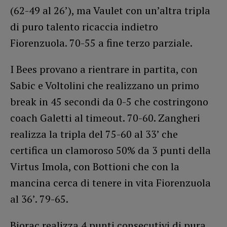
(62-49 al 26’), ma Vaulet con un’altra tripla
di puro talento ricaccia indietro
Fiorenzuola. 70-55 a fine terzo parziale.
I Bees provano a rientrare in partita, con
Sabic e Voltolini che realizzano un primo
break in 45 secondi da 0-5 che costringono
coach Galetti al timeout. 70-60. Zangheri
realizza la tripla del 75-60 al 33’ che
certifica un clamoroso 50% da 3 punti della
Virtus Imola, con Bottioni che con la
mancina cerca di tenere in vita Fiorenzuola
al 36’. 79-65.
Biorac realizza 4 punti consecutivi di pura