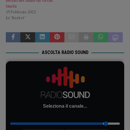
beffati nel finale da Virtus
Imola
19 Febbraio 2023
In "Basket"
ASCOLTA RADIO SOUND
Seleziona il canale...