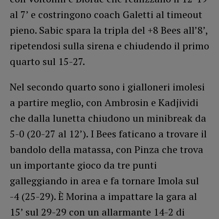
al 7’ e costringono coach Galetti al timeout
pieno. Sabic spara la tripla del +8 Bees all’8’,
ripetendosi sulla sirena e chiudendo il primo
quarto sul 15-27.
Nel secondo quarto sono i gialloneri imolesi
a partire meglio, con Ambrosin e Kadjividi
che dalla lunetta chiudono un minibreak da
5-0 (20-27 al 12’). I Bees faticano a trovare il
bandolo della matassa, con Pinza che trova
un importante gioco da tre punti
galleggiando in area e fa tornare Imola sul
-4 (25-29). È Morina a impattare la gara al
15’ sul 29-29 con un allarmante 14-2 di