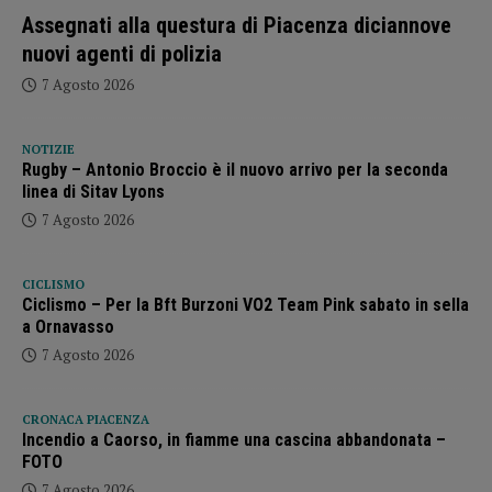
Assegnati alla questura di Piacenza diciannove
nuovi agenti di polizia
7 Agosto 2026
NOTIZIE
Rugby – Antonio Broccio è il nuovo arrivo per la seconda
linea di Sitav Lyons
7 Agosto 2026
CICLISMO
Ciclismo – Per la Bft Burzoni VO2 Team Pink sabato in sella
a Ornavasso
7 Agosto 2026
CRONACA PIACENZA
Incendio a Caorso, in fiamme una cascina abbandonata –
FOTO
7 Agosto 2026