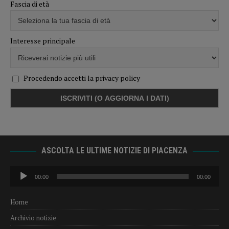
Fascia di età
Interesse principale
Procedendo accetti la privacy policy
ASCOLTA LE ULTIME NOTIZIE DI PIACENZA
Audio
00:00
00:00
Player
Home
Archivio notizie