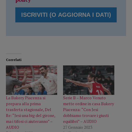
Correlati
La Bakery Piacenza si
Serie B – Marco Venuto
prepara alla prima
mette ordine in casa Bakery
trasferta stagionale, Del
Piacenza: “Con Jesi
Re: “Jesi una big del girone,
dobbiamo trovare i giusti
ma i tifosi ci aiuteranno” –
equilibri” – AUDIO
AUDIO
27 Gennaio 2023