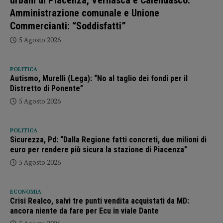
urbani di Piacenza, Vernasca e Calendasco.
Amministrazione comunale e Unione
Commercianti: “Soddisfatti”
5 Agosto 2026
POLITICA
Autismo, Murelli (Lega): “No al taglio dei fondi per il
Distretto di Ponente”
5 Agosto 2026
POLITICA
Sicurezza, Pd: “Dalla Regione fatti concreti, due milioni di
euro per rendere più sicura la stazione di Piacenza”
5 Agosto 2026
ECONOMIA
Crisi Realco, salvi tre punti vendita acquistati da MD:
ancora niente da fare per Ecu in viale Dante