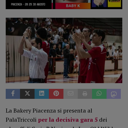
La Bakery Piacenza si presenta al
PalaTriccoli
per la decisiva gara 5
dei