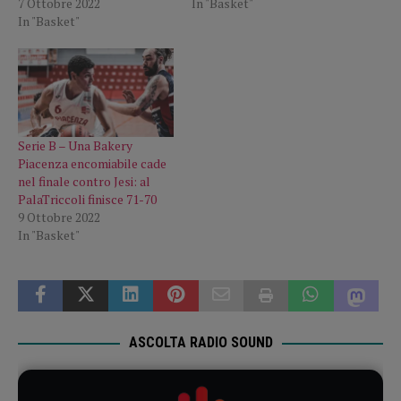
7 Ottobre 2022
In "Basket"
In "Basket"
Serie B – Una Bakery
Piacenza encomiabile cade
nel finale contro Jesi: al
PalaTriccoli finisce 71-70
9 Ottobre 2022
In "Basket"
ASCOLTA RADIO SOUND