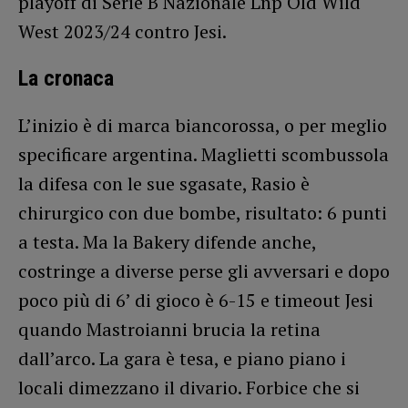
playoff di Serie B Nazionale Lnp Old Wild
West 2023/24 contro Jesi.
La cronaca
L’inizio è di marca biancorossa, o per meglio
specificare argentina. Maglietti scombussola
la difesa con le sue sgasate, Rasio è
chirurgico con due bombe, risultato: 6 punti
a testa. Ma la Bakery difende anche,
costringe a diverse perse gli avversari e dopo
poco più di 6’ di gioco è 6-15 e timeout Jesi
quando Mastroianni brucia la retina
dall’arco. La gara è tesa, e piano piano i
locali dimezzano il divario. Forbice che si