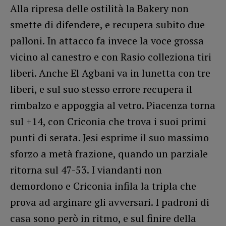
Alla ripresa delle ostilità la Bakery non
smette di difendere, e recupera subito due
palloni. In attacco fa invece la voce grossa
vicino al canestro e con Rasio colleziona tiri
liberi. Anche El Agbani va in lunetta con tre
liberi, e sul suo stesso errore recupera il
rimbalzo e appoggia al vetro. Piacenza torna
sul +14, con Criconia che trova i suoi primi
punti di serata. Jesi esprime il suo massimo
sforzo a metà frazione, quando un parziale
ritorna sul 47-53. I viandanti non
demordono e Criconia infila la tripla che
prova ad arginare gli avversari. I padroni di
casa sono però in ritmo, e sul finire della