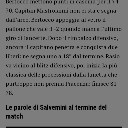
Bertocco mettono punti in cascina per il 74-
70. Capitan Mastroianni non ci sta e segna
dall’arco. Bertocco appoggia al vetro il
pallone che vale il -2 quando manca l’ultimo
giro di lancette. Dopo il rimbalzo difensivo,
ancora il capitano penetra e conquista due
liberi: ne segna uno a 18” dal termine. Rasio
va vicino al blitz difensivo, poi inizia la più
classica delle processioni dalla lunetta che
purtroppo non premia Piacenza: finisce 81-
78.
Le parole di Salvemini al termine del
match