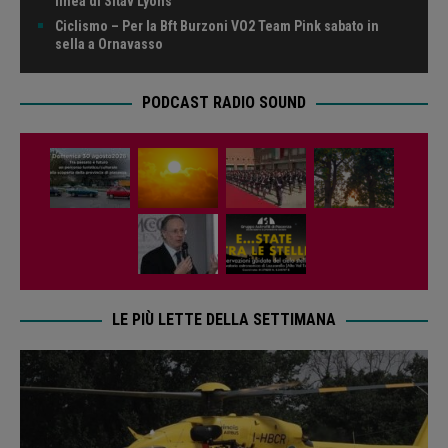
linea di Sitav Lyons
Ciclismo – Per la Bft Burzoni VO2 Team Pink sabato in
sella a Ornavasso
PODCAST RADIO SOUND
LE PIÙ LETTE DELLA SETTIMANA