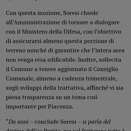
Con questa mozione, Soresi chiede
all’Amministrazione di tornare a dialogare
con il Ministero della Difesa, con l’obiettivo
di assicurarsi almeno questa porzione di
terreno nonché di garantire che l’intera area
non venga resa edificabile. Inoltre, sollecita
il Comune a tenere aggiornato il Consiglio
Comunale, almeno a cadenza trimestrale,
sugli sviluppi della trattativa, affinché vi sia
piena trasparenza su un tema così
importante per Piacenza.
“
Da anni
– conclude Soresi
– si parla del
destino dell’ex Pertite, ma nel frattempo tutto è