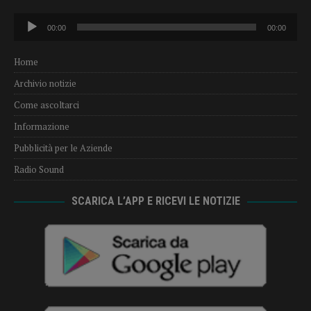
Audio
00:00
00:00
Player
Home
Archivio notizie
Come ascoltarci
Informazione
Pubblicità per le Aziende
Radio Sound
SCARICA L’APP E RICEVI LE NOTIZIE