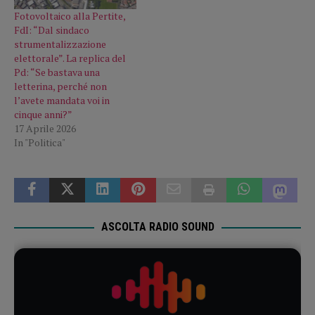
Fotovoltaico alla Pertite,
FdI: “Dal sindaco
strumentalizzazione
elettorale”. La replica del
Pd: “Se bastava una
letterina, perché non
l’avete mandata voi in
cinque anni?”
17 Aprile 2026
In "Politica"
ASCOLTA RADIO SOUND