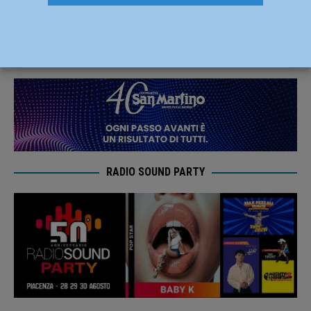
riprenda le trattative con la Difesa”
12 Marzo 2025
Redazione FG
RADIO SOUND PARTY