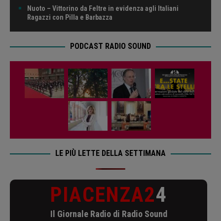
Nuoto – Vittorino da Feltre in evidenza agli Italiani
Ragazzi con Pilla e Barbazza
PODCAST RADIO SOUND
LE PIÙ LETTE DELLA SETTIMANA
PIACENZA2
4
Il Giornale Radio di Radio Sound