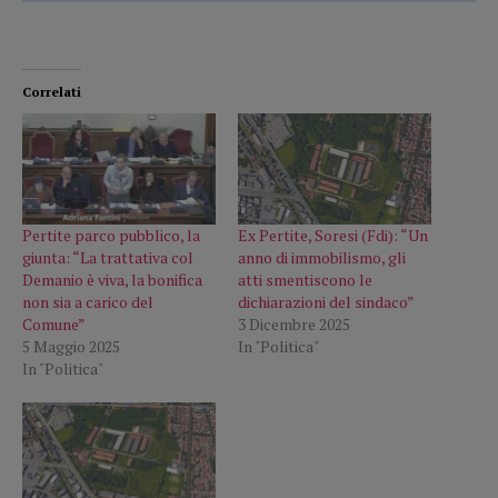
Correlati
Pertite parco pubblico, la
Ex Pertite, Soresi (Fdi): “Un
giunta: “La trattativa col
anno di immobilismo, gli
Demanio è viva, la bonifica
atti smentiscono le
non sia a carico del
dichiarazioni del sindaco”
Comune”
3 Dicembre 2025
5 Maggio 2025
In "Politica"
In "Politica"