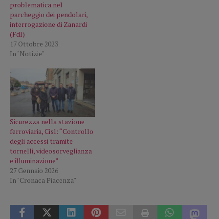
problematica nel
parcheggio dei pendolari,
interrogazione di Zanardi
(FdI)
17 Ottobre 2023
In "Notizie"
Sicurezza nella stazione
ferroviaria, Cisl: “Controllo
degli accessi tramite
tornelli, videosorveglianza
e illuminazione”
27 Gennaio 2026
In "Cronaca Piacenza"