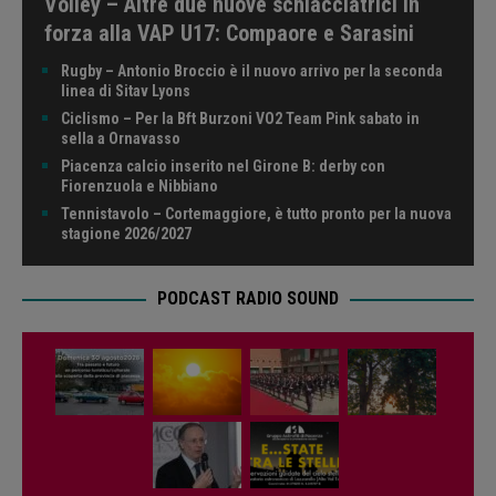
Volley – Altre due nuove schiacciatrici in
forza alla VAP U17: Compaore e Sarasini
Rugby – Antonio Broccio è il nuovo arrivo per la seconda
linea di Sitav Lyons
Ciclismo – Per la Bft Burzoni VO2 Team Pink sabato in
sella a Ornavasso
Piacenza calcio inserito nel Girone B: derby con
Fiorenzuola e Nibbiano
Tennistavolo – Cortemaggiore, è tutto pronto per la nuova
stagione 2026/2027
PODCAST RADIO SOUND