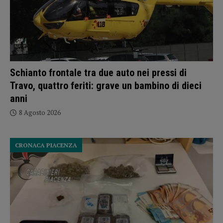
Schianto frontale tra due auto nei pressi di
Travo, quattro feriti: grave un bambino di dieci
anni
8 Agosto 2026
CRONACA PIACENZA