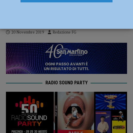
ferroviaria, termine dei lavori entro il
2025
20 Novembre 2019
Redazione FG
RADIO SOUND PARTY