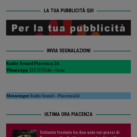
LA TUA PUBBLICITÀ QUI
INVIA SEGNALAZIONI
Radio Sound Piacenza 24
WhatsApp
333 7575246 –
Invia
Messenger
Radio Sound
–
Piacenza24
ULTIMA ORA PIACENZA
Schianto frontale tra due auto nei pressi di