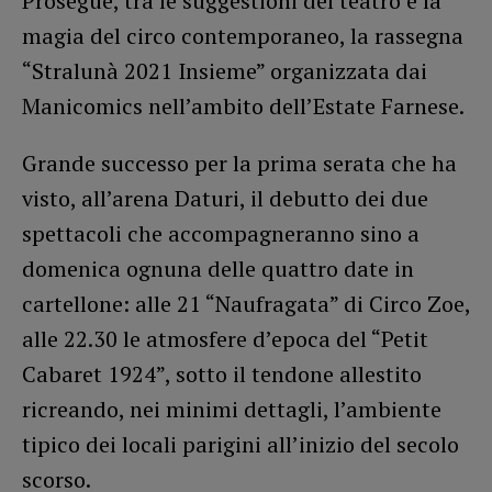
Prosegue, tra le suggestioni del teatro e la
magia del circo contemporaneo, la rassegna
“Stralunà 2021 Insieme” organizzata dai
Manicomics nell’ambito dell’Estate Farnese.
Grande successo per la prima serata che ha
visto, all’arena Daturi, il debutto dei due
spettacoli che accompagneranno sino a
domenica ognuna delle quattro date in
cartellone: alle 21 “Naufragata” di Circo Zoe,
alle 22.30 le atmosfere d’epoca del “Petit
Cabaret 1924”, sotto il tendone allestito
ricreando, nei minimi dettagli, l’ambiente
tipico dei locali parigini all’inizio del secolo
scorso.