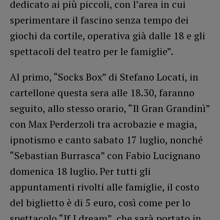
dedicato ai più piccoli, con l’area in cui
sperimentare il fascino senza tempo dei
giochi da cortile, operativa già dalle 18 e gli
spettacoli del teatro per le famiglie”.
Al primo, “Socks Box” di Stefano Locati, in
cartellone questa sera alle 18.30, faranno
seguito, allo stesso orario, “Il Gran Grandinì”
con Max Perderzoli tra acrobazie e magia,
ipnotismo e canto sabato 17 luglio, nonché
“Sebastian Burrasca” con Fabio Lucignano
domenica 18 luglio. Per tutti gli
appuntamenti rivolti alle famiglie, il costo
del biglietto è di 5 euro, così come per lo
spettacolo “If I dream”, che sarà portato in