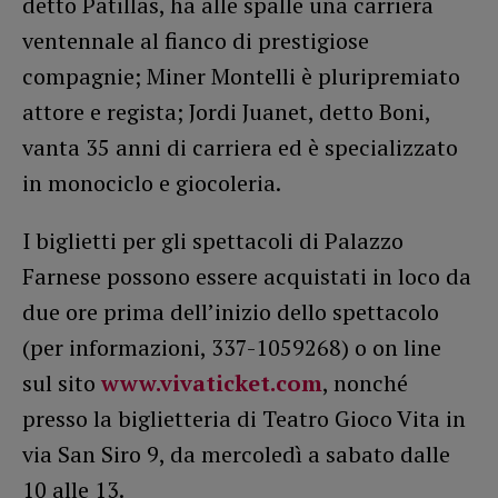
detto Patillas, ha alle spalle una carriera
ventennale al fianco di prestigiose
compagnie; Miner Montelli è pluripremiato
attore e regista; Jordi Juanet, detto Boni,
vanta 35 anni di carriera ed è specializzato
in monociclo e giocoleria.
I biglietti per gli spettacoli di Palazzo
Farnese possono essere acquistati in loco da
due ore prima dell’inizio dello spettacolo
(per informazioni, 337-1059268) o on line
sul sito
www.vivaticket.com
, nonché
presso la biglietteria di Teatro Gioco Vita in
via San Siro 9, da mercoledì a sabato dalle
10 alle 13.