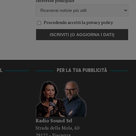
Interesse principale
Procedendo accetti la privacy policy
AL
PER LA TUA PUBBLICITÀ
Radio Sound Srl
Strada della Mola, 60
29122 – Piacenza