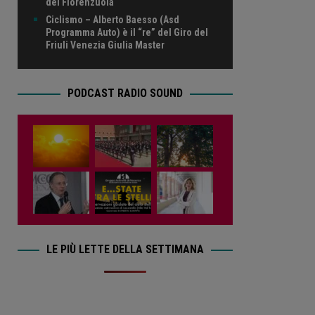
del Fiorenzuola
Ciclismo – Alberto Baesso (Asd
Programma Auto) è il “re” del Giro del
Friuli Venezia Giulia Master
PODCAST RADIO SOUND
LE PIÙ LETTE DELLA SETTIMANA