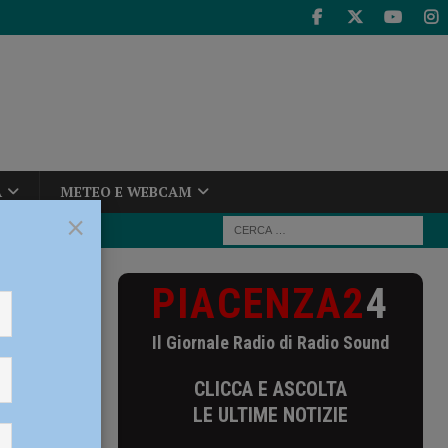
A
METEO E WEBCAM
×
PIACENZA2
4
Il Giornale Radio di Radio Sound
CLICCA E ASCOLTA
LE ULTIME NOTIZIE