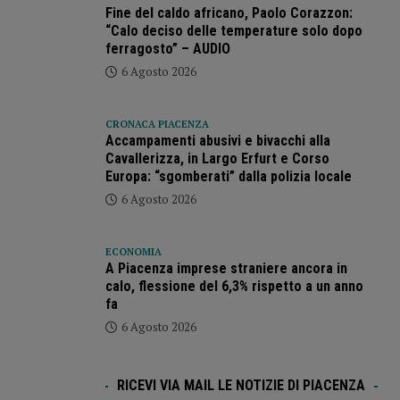
Fine del caldo africano, Paolo Corazzon:
“Calo deciso delle temperature solo dopo
ferragosto” – AUDIO
6 Agosto 2026
CRONACA PIACENZA
Accampamenti abusivi e bivacchi alla
Cavallerizza, in Largo Erfurt e Corso
Europa: “sgomberati” dalla polizia locale
6 Agosto 2026
ECONOMIA
A Piacenza imprese straniere ancora in
calo, flessione del 6,3% rispetto a un anno
fa
6 Agosto 2026
RICEVI VIA MAIL LE NOTIZIE DI PIACENZA