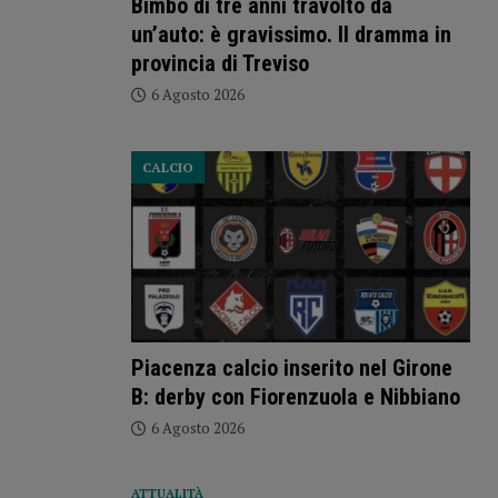
Bimbo di tre anni travolto da
un’auto: è gravissimo. Il dramma in
provincia di Treviso
6 Agosto 2026
CALCIO
Piacenza calcio inserito nel Girone
B: derby con Fiorenzuola e Nibbiano
6 Agosto 2026
ATTUALITÀ