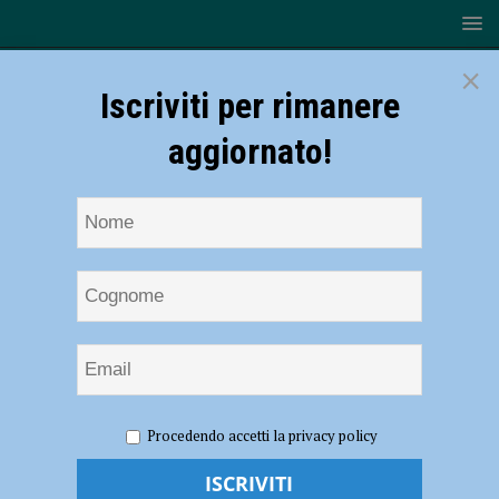
×
Iscriviti per rimanere
aggiornato!
HOME
Economia piacentina
Procedendo accetti la privacy policy
Economia piacentina