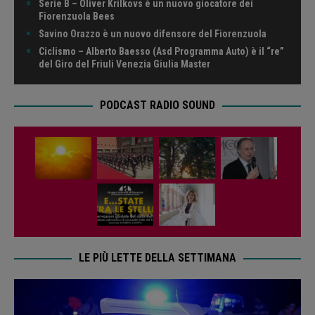
Serie B – Oliver Krilkovs è un nuovo giocatore dei
Fiorenzuola Bees
Savino Orazzo è un nuovo difensore del Fiorenzuola
Ciclismo – Alberto Baesso (Asd Programma Auto) è il “re”
del Giro del Friuli Venezia Giulia Master
PODCAST RADIO SOUND
LE PIÙ LETTE DELLA SETTIMANA