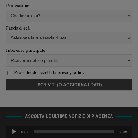
Professione
Fascia di età
Interesse principale
Procedendo accetti la privacy policy
ASCOLTA LE ULTIME NOTIZIE DI PIACENZA
Audio
00:00
00:00
Player