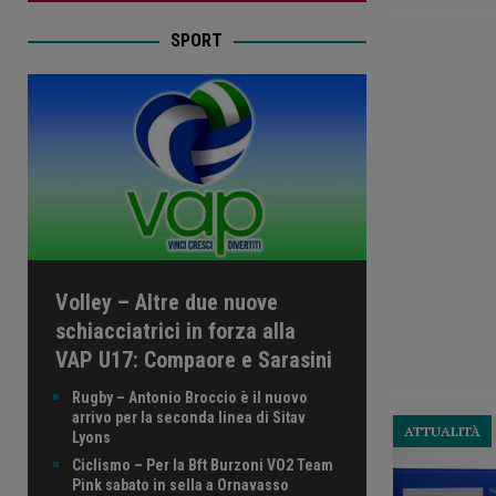
SPORT
Volley – Altre due nuove
schiacciatrici in forza alla
VAP U17: Compaore e Sarasini
Rugby – Antonio Broccio è il nuovo
arrivo per la seconda linea di Sitav
ATTUALITÀ
Lyons
Ciclismo – Per la Bft Burzoni VO2 Team
Pink sabato in sella a Ornavasso