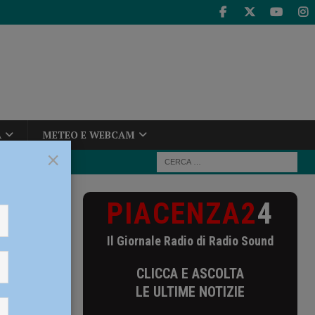
A
METEO E WEBCAM
×
PIACENZA2
4
Il Giornale Radio di Radio Sound
CLICCA E ASCOLTA
LE ULTIME NOTIZIE