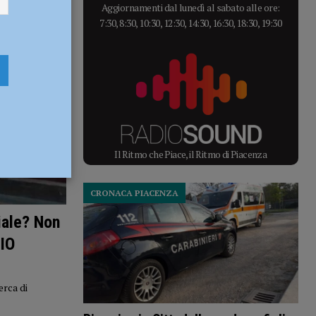
Aggiornamenti dal lunedì al sabato alle ore:
7:30, 8:30, 10:30, 12:30, 14:30, 16:30, 18:30, 19:30
Il Ritmo che Piace, il Ritmo di Piacenza
CRONACA PIACENZA
iale? Non
IO
erca di