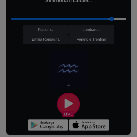
Seleziona il canale...
Piacenza
Lombardia
Emilia Romagna
Veneto e Trentino