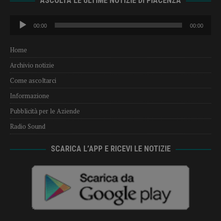
ASCOLTA LE ULTIME NOTIZIE DI PIACENZA
Audio
00:00
00:00
Player
Home
Archivio notizie
Come ascoltarci
Informazione
Pubblicità per le Aziende
Radio Sound
SCARICA L’APP E RICEVI LE NOTIZIE