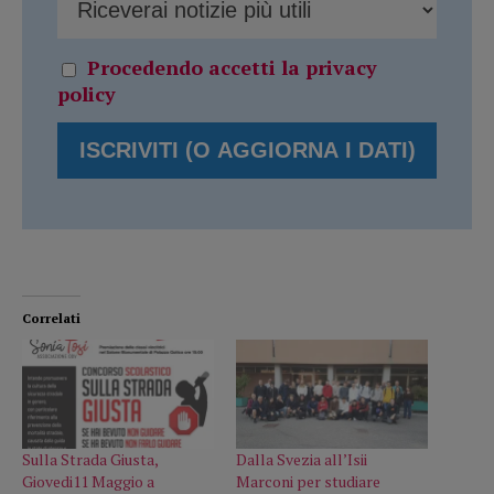
Procedendo accetti la privacy
policy
Correlati
Sulla Strada Giusta,
Dalla Svezia all’Isii
Giovedi11 Maggio a
Marconi per studiare