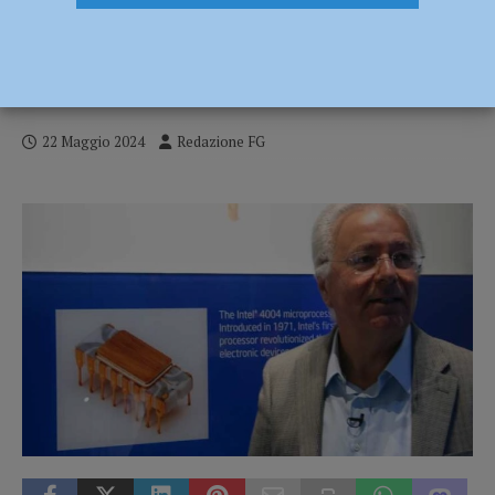
Intelligenza artificiale, Federico Faggin
incontra gli studenti a palazzo Gotico il
23 maggio
22 Maggio 2024
Redazione FG