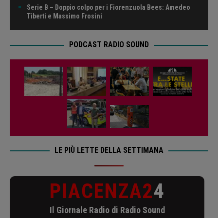
Serie B – Doppio colpo per i Fiorenzuola Bees: Amedeo
Tiberti e Massimo Frosini
PODCAST RADIO SOUND
LE PIÙ LETTE DELLA SETTIMANA
PIACENZA2
4
Il Giornale Radio di Radio Sound