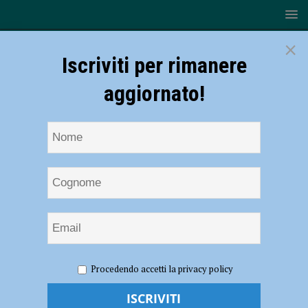
×
Iscriviti per rimanere
aggiornato!
HOME
Giulio Brusamonti
Procedendo accetti la privacy policy
Giulio Brusamonti