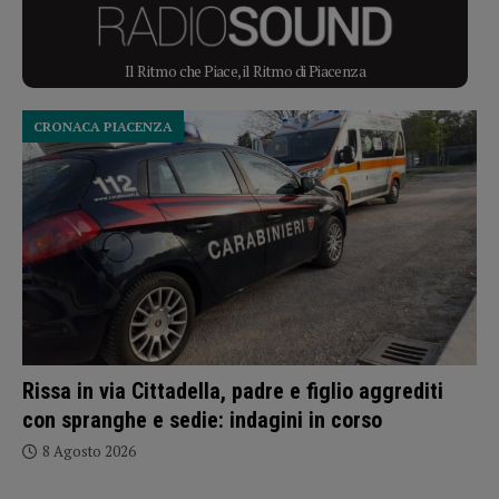
Il Ritmo che Piace, il Ritmo di Piacenza
CRONACA PIACENZA
Rissa in via Cittadella, padre e figlio aggrediti
con spranghe e sedie: indagini in corso
8 Agosto 2026