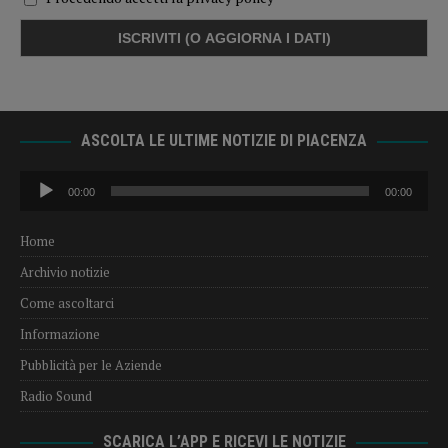
ASCOLTA LE ULTIME NOTIZIE DI PIACENZA
Audio
00:00
00:00
Player
Home
Archivio notizie
Come ascoltarci
Informazione
Pubblicità per le Aziende
Radio Sound
SCARICA L’APP E RICEVI LE NOTIZIE