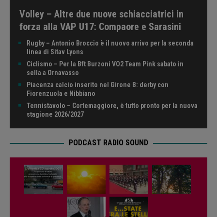
Volley – Altre due nuove schiacciatrici in
forza alla VAP U17: Compaore e Sarasini
Rugby – Antonio Broccio è il nuovo arrivo per la seconda
linea di Sitav Lyons
Ciclismo – Per la Bft Burzoni VO2 Team Pink sabato in
sella a Ornavasso
Piacenza calcio inserito nel Girone B: derby con
Fiorenzuola e Nibbiano
Tennistavolo – Cortemaggiore, è tutto pronto per la nuova
stagione 2026/2027
PODCAST RADIO SOUND