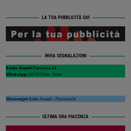
LA TUA PUBBLICITÀ QUI
INVIA SEGNALAZIONI
Radio Sound Piacenza 24
WhatsApp
333 7575246 –
Invia
Messenger
Radio Sound
–
Piacenza24
ULTIMA ORA PIACENZA