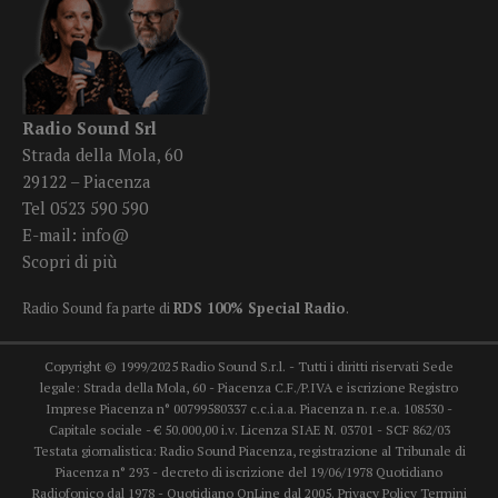
Radio Sound Srl
Strada della Mola, 60
29122 – Piacenza
Tel 0523 590 590
E-mail:
info@
Scopri di più
Radio Sound fa parte di
RDS 100% Special Radio
.
Copyright © 1999/2025 Radio Sound S.r.l. - Tutti i diritti riservati Sede
legale: Strada della Mola, 60 - Piacenza C.F./P.IVA e iscrizione Registro
Imprese Piacenza n° 00799580337 c.c.i.a.a. Piacenza n. r.e.a. 108530 -
Capitale sociale - € 50.000,00 i.v. Licenza SIAE N. 03701 - SCF 862/03
Testata giornalistica: Radio Sound Piacenza, registrazione al Tribunale di
Piacenza n° 293 - decreto di iscrizione del 19/06/1978 Quotidiano
Radiofonico dal 1978 - Quotidiano OnLine dal 2005.
Privacy Policy
Termini