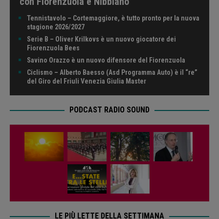
con Fiorenzuola e Nibbiano
Tennistavolo – Cortemaggiore, è tutto pronto per la nuova
stagione 2026/2027
Serie B – Oliver Krilkovs è un nuovo giocatore dei
Fiorenzuola Bees
Savino Orazzo è un nuovo difensore del Fiorenzuola
Ciclismo – Alberto Baesso (Asd Programma Auto) è il “re”
del Giro del Friuli Venezia Giulia Master
PODCAST RADIO SOUND
LE PIÙ LETTE DELLA SETTIMANA