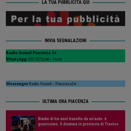
LA TUA PUBBLICITÀ QUI
INVIA SEGNALAZIONI
Radio Sound Piacenza 24
WhatsApp
333 7575246 –
Invia
Messenger
Radio Sound
–
Piacenza24
ULTIMA ORA PIACENZA
Bimbo di tre anni travolto da un’auto: è
gravissimo. Il dramma in provincia di Treviso