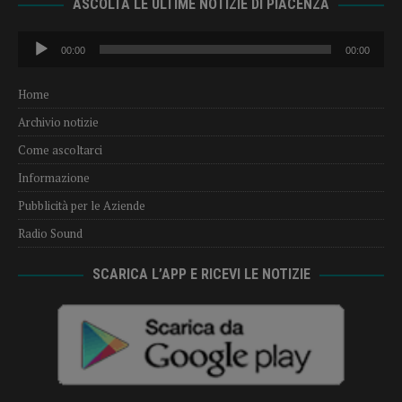
ASCOLTA LE ULTIME NOTIZIE DI PIACENZA
Audio
00:00
00:00
Player
Home
Archivio notizie
Come ascoltarci
Informazione
Pubblicità per le Aziende
Radio Sound
SCARICA L’APP E RICEVI LE NOTIZIE