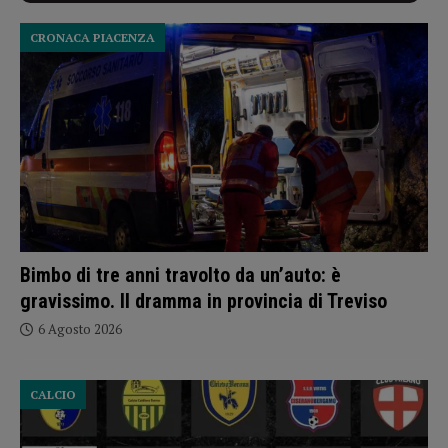
CRONACA PIACENZA
Bimbo di tre anni travolto da un’auto: è
gravissimo. Il dramma in provincia di Treviso
6 Agosto 2026
CALCIO