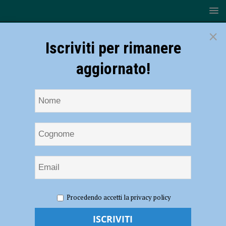
×
Iscriviti per rimanere
aggiornato!
HOME
inaugurazioni
Procedendo accetti la privacy policy
inaugurazioni