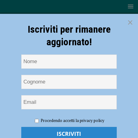
×
Iscriviti per rimanere
aggiornato!
HOME
LaStanzaFest!
Procedendo accetti la privacy policy
LaStanzaFest!