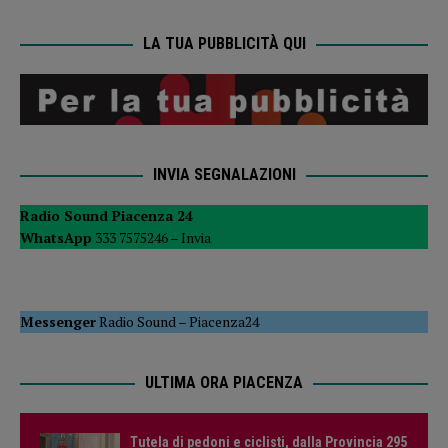
LA TUA PUBBLICITÀ QUI
INVIA SEGNALAZIONI
Radio Sound Piacenza 24
WhatsApp
333 7575246 –
Invia
Messenger
Radio Sound
–
Piacenza24
ULTIMA ORA PIACENZA
Tutela di pedoni e ciclisti, dalla Provincia 295