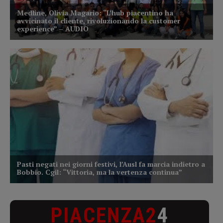
PIACENZA2
4