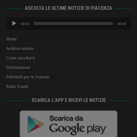
ASCOLTA LE ULTIME NOTIZIE DI PIACENZA
Audio
00:00
00:00
Player
Home
Archivio notizie
Come ascoltarci
Informazione
Pubblicità per le Aziende
Radio Sound
SCARICA L’APP E RICEVI LE NOTIZIE