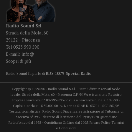
Radio Sound Srl
Strada della Mola, 60
29122 – Piacenza
Tel 0523 590 590
E-mail:
info@
Scopri di più
Radio Sound fa parte di
RDS 100% Special Radio
.
Copyright © 1999/2025 Radio Sound S.r.l. - Tutti i diritti riservati Sede
legale: Strada della Mola, 60 - Piacenza C.F./P.IVA e iscrizione Registro
Imprese Piacenza n° 00799580337 c.c.i.a.a. Piacenza n. r.e.a. 108530 -
Capitale sociale - € 50.000,00 i.v. Licenza SIAE N. 03701 - SCF 862/03
Testata giornalistica: Radio Sound Piacenza, registrazione al Tribunale di
Piacenza n° 293 - decreto di iscrizione del 19/06/1978 Quotidiano
Radiofonico dal 1978 - Quotidiano OnLine dal 2005.
Privacy Policy
Termini
e Condizioni