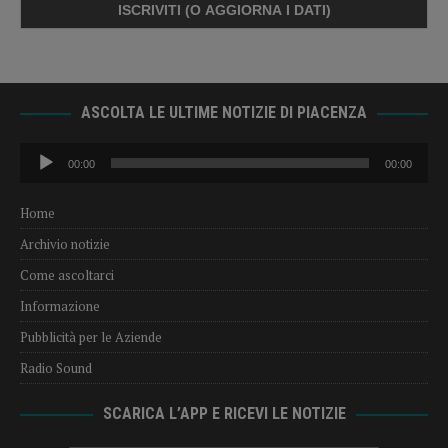
ASCOLTA LE ULTIME NOTIZIE DI PIACENZA
Audio
00:00
00:00
Player
Home
Archivio notizie
Come ascoltarci
Informazione
Pubblicità per le Aziende
Radio Sound
SCARICA L’APP E RICEVI LE NOTIZIE