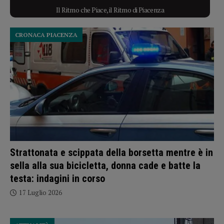
Il Ritmo che Piace, il Ritmo di Piacenza
CRONACA PIACENZA
Strattonata e scippata della borsetta mentre è in
sella alla sua bicicletta, donna cade e batte la
testa: indagini in corso
17 Luglio 2026