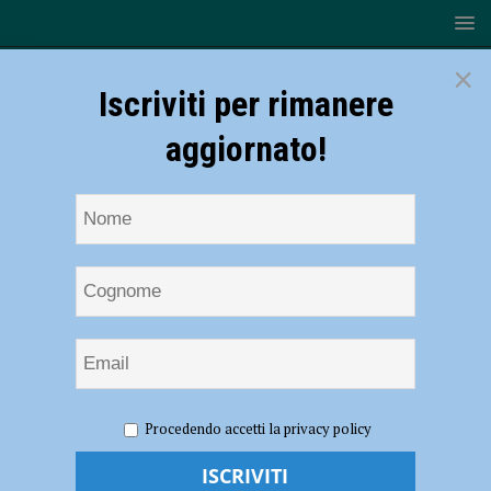
×
Iscriviti per rimanere
aggiornato!
HOME
Molestie e palpeggiamenti
Procedendo accetti la privacy policy
Molestie e palpeggiamenti