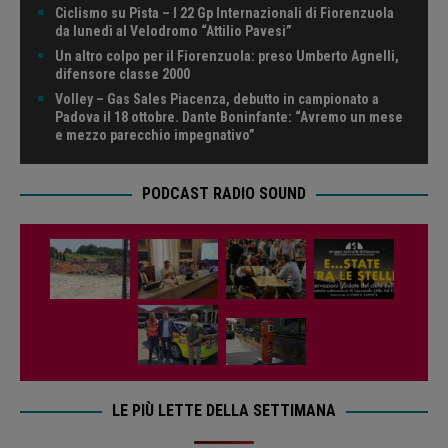
Ciclismo su Pista – I 22 Gp Internazionali di Fiorenzuola
da lunedì al Velodromo “Attilio Pavesi”
Un altro colpo per il Fiorenzuola: preso Umberto Agnelli,
difensore classe 2000
Volley – Gas Sales Piacenza, debutto in campionato a
Padova il 18 ottobre. Dante Boninfante: “Avremo un mese
e mezzo parecchio impegnativo”
PODCAST RADIO SOUND
LE PIÙ LETTE DELLA SETTIMANA