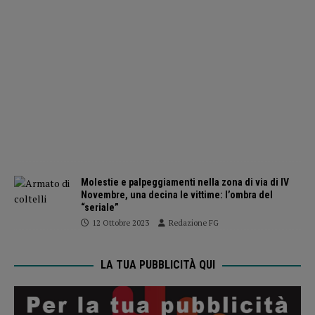
Molestie e palpeggiamenti nella zona di via di IV
Novembre, una decina le vittime: l’ombra del
“seriale”
12 Ottobre 2023
Redazione FG
LA TUA PUBBLICITÀ QUI