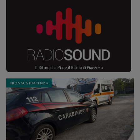
Il Ritmo che Piace, il Ritmo di Piacenza
CRONACA PIACENZA