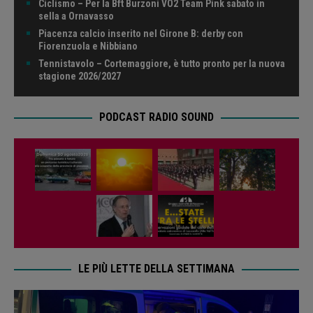
Ciclismo – Per la Bft Burzoni VO2 Team Pink sabato in
sella a Ornavasso
Piacenza calcio inserito nel Girone B: derby con
Fiorenzuola e Nibbiano
Tennistavolo – Cortemaggiore, è tutto pronto per la nuova
stagione 2026/2027
PODCAST RADIO SOUND
LE PIÙ LETTE DELLA SETTIMANA