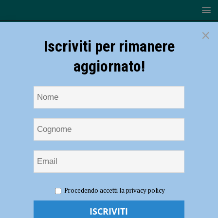
×
Iscriviti per rimanere
aggiornato!
HOME
Silvio Bisotti
Procedendo accetti la privacy policy
Silvio Bisotti