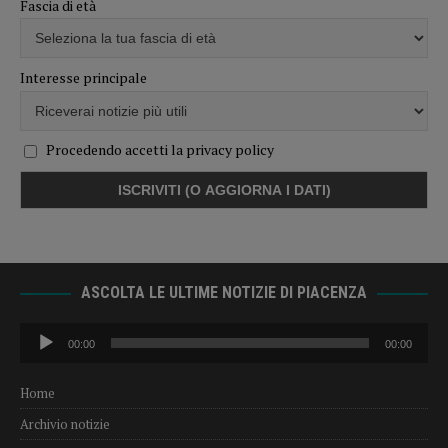
Fascia di età
Interesse principale
Procedendo accetti la privacy policy
ASCOLTA LE ULTIME NOTIZIE DI PIACENZA
Audio
00:00
00:00
Player
Home
Archivio notizie