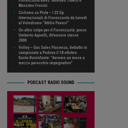
Fiorenzuola Bees: Amedeo Tiberti e
Massimo Frosini
Ciclismo su Pista – I 22 Gp
Internazionali di Fiorenzuola da lunedì
al Velodromo “Attilio Pavesi”
Un altro colpo per il Fiorenzuola: preso
Umberto Agnelli, difensore classe
2000
Volley – Gas Sales Piacenza, debutto in
campionato a Padova il 18 ottobre.
Dante Boninfante: “Avremo un mese e
mezzo parecchio impegnativo”
PODCAST RADIO SOUND