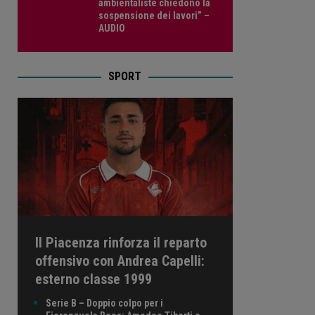
ambientaliste chiedono la
sospensione dei lavori” –
AUDIO
SPORT
Il Piacenza rinforza il reparto
offensivo con Andrea Capelli:
esterno classe 1999
Serie B – Doppio colpo per i