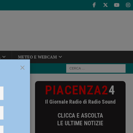
A
METEO E WEBCAM
×
PIACENZA2
4
Il Giornale Radio di Radio Sound
CLICCA E ASCOLTA
LE ULTIME NOTIZIE