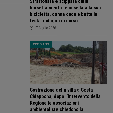
Strattonata e scippata della
borsetta mentre è in sella alla sua
bicicletta, donna cade e batte la
testa: indagini in corso
17 Luglio 2026
ATTUALITÀ
Costruzione della villa a Costa
Chiappona, dopo l’intervento della
Regione le associazioni
ambientaliste chiedono la