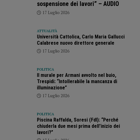
sospensione dei lavori” – AUDIO
17 Luglio 2026
ATTUALITÀ
Università Cattolica, Carlo Maria Gallucci
Calabrese nuovo direttore generale
17 Luglio 2026
POLITICA
Il murale per Armani avvolto nel buio,
Trespidi: “Intollerabile la mancanza di
illuminazione”
17 Luglio 2026
POLITICA
Piscina Raffalda, Soresi (FdI): “Perché
chiuderla due mesi prima dell’inizio dei
lavori?”