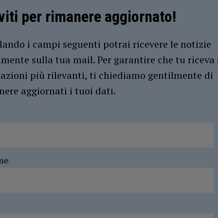
iviti per rimanere aggiornato!
ando i campi seguenti potrai ricevere le notizie
amente sulla tua mail. Per garantire che tu riceva 
azioni più rilevanti, ti chiediamo gentilmente di
ere aggiornati i tuoi dati.
me