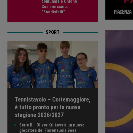
comunale e Unione
Commercianti:
“Soddisfatti”
SPORT
Tennistavolo – Cortemaggiore,
è tutto pronto per la nuova
stagione 2026/2027
Serie B – Oliver Krilkovs è un nuovo
giocatore dei Fiorenzuola Bees