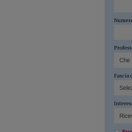
Numer
Profes
Fascia 
Interes
Pro