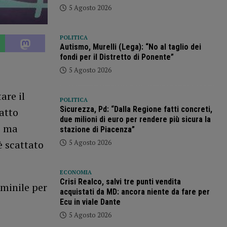
5 Agosto 2026
POLITICA
Autismo, Murelli (Lega): “No al taglio dei
fondi per il Distretto di Ponente”
5 Agosto 2026
are il
POLITICA
Sicurezza, Pd: “Dalla Regione fatti concreti,
fatto
due milioni di euro per rendere più sicura la
, ma
stazione di Piacenza”
5 Agosto 2026
è scattato
ECONOMIA
Crisi Realco, salvi tre punti vendita
mminile per
acquistati da MD: ancora niente da fare per
Ecu in viale Dante
5 Agosto 2026