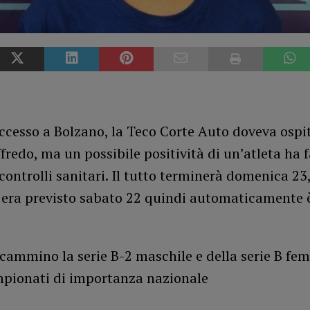
ccesso a Bolzano, la Teco Corte Auto doveva ospit
fredo, ma un possibile positività di un’atleta ha 
 controlli sanitari. Il tutto terminerà domenica 23
o era previsto sabato 22 quindi automaticamente 
l cammino la serie B-2 maschile e della serie B fe
ampionati di importanza nazionale