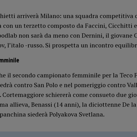
hietti arriverà Milano: una squadra competitiva c
 con un terzetto composto da Faccini, Cicchitti e
oodlab non sarà da meno con Dernini, il giovane
, l’italo -russo. Si prospetta un incontro equilibr
emminile
che il secondo campionato femminile per la Teco 
vedrà contro San Polo e nel pomeriggio contro Val
 Cortemaggiore schiererà come consueto due gio
ma allieva, Benassi (14 anni), la diciottenne De la
n panchina siederà Polyakova Svetlana.