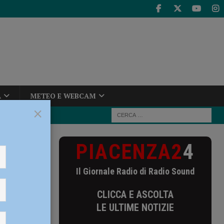
A
METEO E WEBCAM
×
PIACENZA2
4
 in campo la
Il Giornale Radio di Radio Sound
 ferma,
CLICCA E ASCOLTA
LE ULTIME NOTIZIE