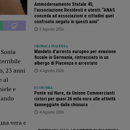
Ammodernamento Statale 45,
l’associazione Residenti e utenti: “ANAS
conceda ad associazioni e cittadini quel
confronto negato in questi anni”
5 Agosto 2026
CRONACA PIACENZA
 Sonia
Mandato d’arresto europeo per evasione
fiscale in Germania, rintracciato in un
terribile
albergo di Piacenza e arrestato
o, 23 anni
4 Agosto 2026
e al
niele e
ECONOMIA
Ponte sul Nure, da Unione Commercianti
quando
ristori per quasi 26 mila euro alle attività
danneggiate dalla chiusura
4 Agosto 2026
 una vera e