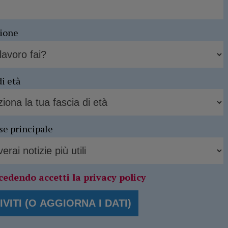
sione
di età
se principale
cedendo accetti la privacy policy