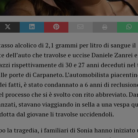
asso alcolico di 2,1 grammi per litro di sangue il
 dell’auto che travolse e uccise Daniele Zanrei e
gazzi rispettivamente di 30 e 27 anni deceduti nel 
lle porte di Carpaneto. L’automobilista piacentin
dei fatti, è stato condannato a 6 anni di reclusion
l processo che si è svolto con rito abbreviato. Da
anzati, stavano viaggiando in sella a una vespa 
dotta dal giovane li travolse uccidendoli.
o la tragedia, i familiari di Sonia hanno iniziato