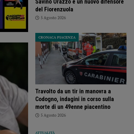
Savino Orazzo è un nuovo difensore
del Fiorenzuola
5 Agosto 2026
CRONACA PIACENZA
Travolto da un tir in manovra a
Codogno, indagini in corso sulla
morte di un 49enne piacentino
5 Agosto 2026
ATTUALITÀ