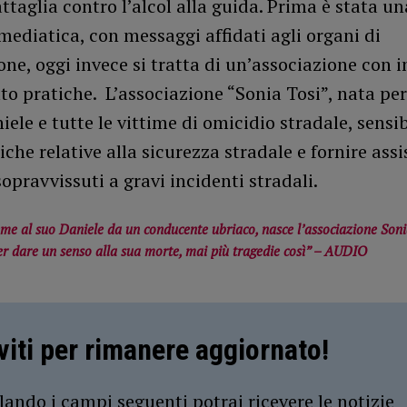
ttaglia contro l’alcol alla guida. Prima è stata un
mediatica, con messaggi affidati agli organi di
ne, oggi invece si tratta di un’associazione con i
o pratiche. L’associazione “Sonia Tosi”, nata per
iele e tutte le vittime di omicidio stradale, sensib
iche relative alla sicurezza stradale e fornire ass
sopravvissuti a gravi incidenti stradali.
eme al suo Daniele da un conducente ubriaco, nasce l’associazione Son
er dare un senso alla sua morte, mai più tragedie così” – AUDIO
iviti per rimanere aggiornato!
ando i campi seguenti potrai ricevere le notizie