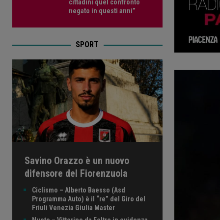
cittadini quel confronto
negato in questi anni”
SPORT
Savino Orazzo è un nuovo
difensore del Fiorenzuola
Ciclismo – Alberto Baesso (Asd
Programma Auto) è il “re” del Giro del
Friuli Venezia Giulia Master
Nuoto – Vittorino da Feltre in evidenza