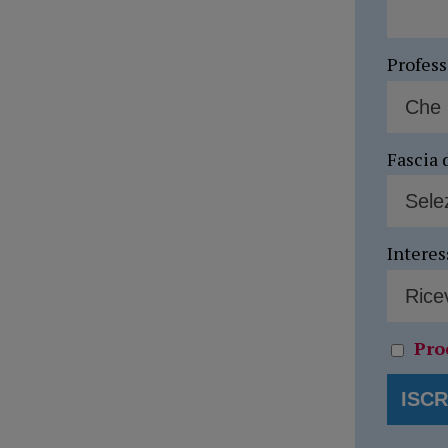
Profes
Fascia 
Interes
Pro