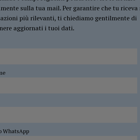
amente sulla tua mail. Per garantire che tu riceva 
azioni più rilevanti, ti chiediamo gentilmente di
ere aggiornati i tuoi dati.
me
o WhatsApp