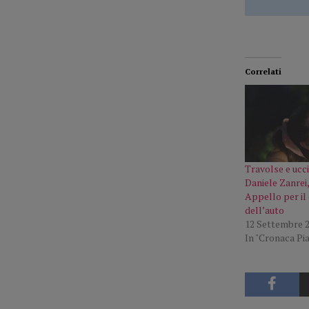
Correlati
Travolse e ucci
Daniele Zanrei,
Appello per il
dell’auto
12 Settembre 
In "Cronaca Pi