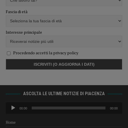
Fascia di età
Interesse principale
Procedendo accetti la privacy policy
ASCOLTA LE ULTIME NOTIZIE DI PIACENZA
Audio
00:00
00:00
Player
Home