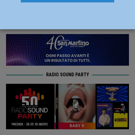
all’Urp di Fiorenzuola
25 Gennaio 2021
Redazione FG
RADIO SOUND PARTY