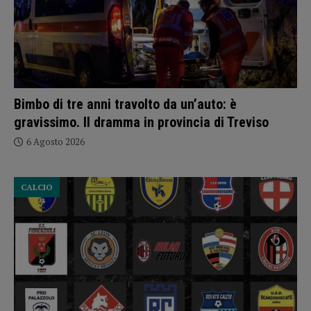
Bimbo di tre anni travolto da un’auto: è
gravissimo. Il dramma in provincia di Treviso
6 Agosto 2026
CALCIO