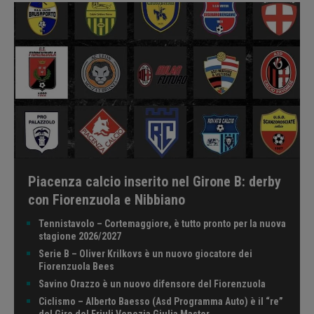
Piacenza calcio inserito nel Girone B: derby
con Fiorenzuola e Nibbiano
Tennistavolo – Cortemaggiore, è tutto pronto per la nuova
stagione 2026/2027
Serie B – Oliver Krilkovs è un nuovo giocatore dei
Fiorenzuola Bees
Savino Orazzo è un nuovo difensore del Fiorenzuola
Ciclismo – Alberto Baesso (Asd Programma Auto) è il “re”
del Giro del Friuli Venezia Giulia Master