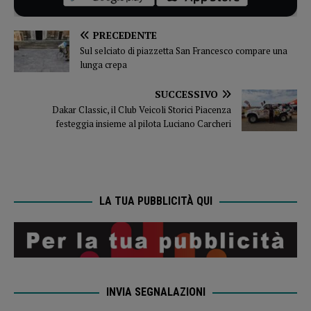
PRECEDENTE
Sul selciato di piazzetta San Francesco compare una
lunga crepa
SUCCESSIVO
Dakar Classic, il Club Veicoli Storici Piacenza
festeggia insieme al pilota Luciano Carcheri
LA TUA PUBBLICITÀ QUI
INVIA SEGNALAZIONI