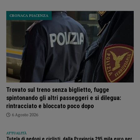
CRONACA PIACENZA
Trovato sul treno senza biglietto, fugge
spintonando gli altri passeggeri e si dilegua:
rintracciato e bloccato poco dopo
6 Agosto 2026
ATTUALITÀ
Tutela di pedoni e ciclisti, dalla Provincia 295 mila euro per