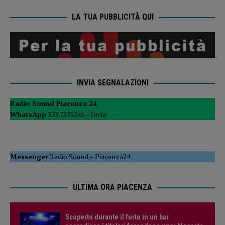
LA TUA PUBBLICITÀ QUI
INVIA SEGNALAZIONI
Radio Sound Piacenza 24
WhatsApp
333 7575246 –
Invia
Messenger
Radio Sound
–
Piacenza24
ULTIMA ORA PIACENZA
Scoperto durante il furto in un bar