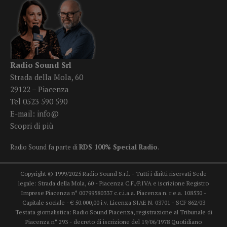
Radio Sound Srl
Strada della Mola, 60
29122 – Piacenza
Tel 0523 590 590
E-mail:
info@
Scopri di più
Radio Sound fa parte di
RDS 100% Special Radio
.
Copyright © 1999/2025 Radio Sound S.r.l. - Tutti i diritti riservati Sede
legale: Strada della Mola, 60 - Piacenza C.F./P.IVA e iscrizione Registro
Imprese Piacenza n° 00799580337 c.c.i.a.a. Piacenza n. r.e.a. 108530 -
Capitale sociale - € 50.000,00 i.v. Licenza SIAE N. 03701 - SCF 862/03
Testata giornalistica: Radio Sound Piacenza, registrazione al Tribunale di
Piacenza n° 293 - decreto di iscrizione del 19/06/1978 Quotidiano