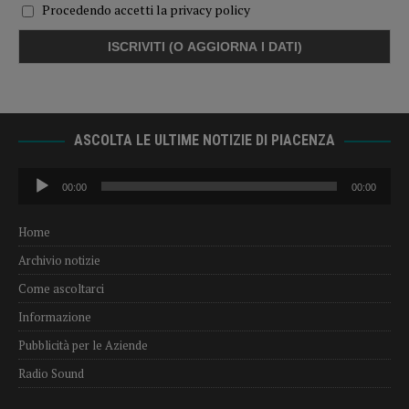
Procedendo accetti la privacy policy
ASCOLTA LE ULTIME NOTIZIE DI PIACENZA
Audio
00:00
00:00
Player
Home
Archivio notizie
Come ascoltarci
Informazione
Pubblicità per le Aziende
Radio Sound