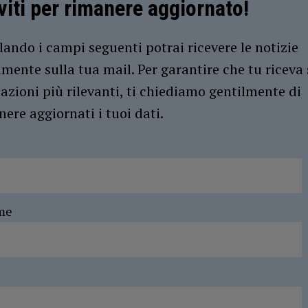
iviti per rimanere aggiornato!
ando i campi seguenti potrai ricevere le notizie
amente sulla tua mail. Per garantire che tu riceva 
azioni più rilevanti, ti chiediamo gentilmente di
ere aggiornati i tuoi dati.
me