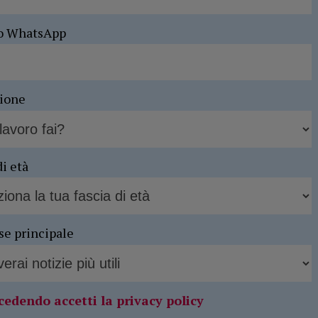
o WhatsApp
sione
di età
se principale
cedendo accetti la privacy policy