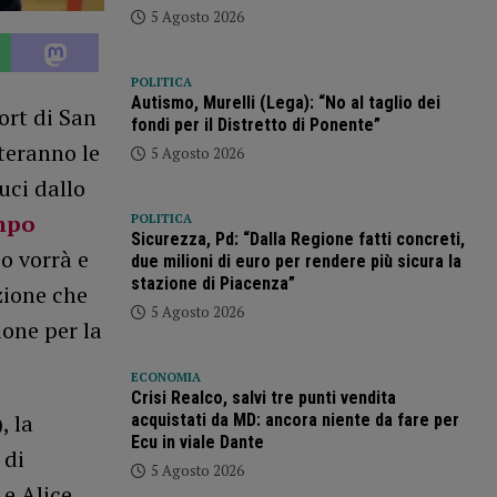
5 Agosto 2026
POLITICA
Autismo, Murelli (Lega): “No al taglio dei
ort di San
fondi per il Distretto di Ponente”
teranno le
5 Agosto 2026
uci dallo
ampo
POLITICA
Sicurezza, Pd: “Dalla Regione fatti concreti,
io vorrà e
due milioni di euro per rendere più sicura la
stazione di Piacenza”
zione che
5 Agosto 2026
ione per la
ECONOMIA
Crisi Realco, salvi tre punti vendita
, la
acquistati da MD: ancora niente da fare per
Ecu in viale Dante
 di
5 Agosto 2026
 e Alice