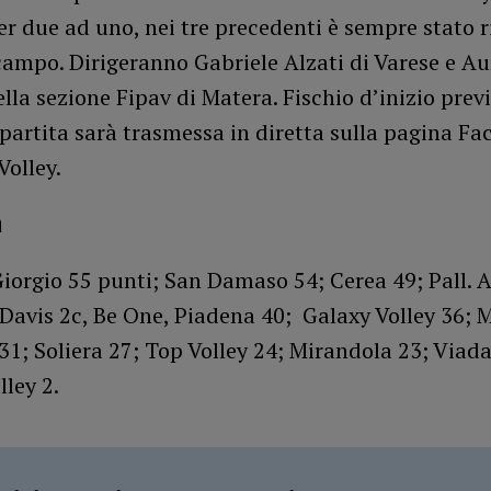
er due ad uno, nei tre precedenti è sempre stato r
 campo. Dirigeranno Gabriele Alzati di Varese e A
lla sezione Fipav di Matera. Fischio d’inizio previ
 partita sarà trasmessa in diretta sulla pagina Fa
Volley.
a
Giorgio 55 punti; San Damaso 54; Cerea 49; Pall. 
 Davis 2c, Be One, Piadena 40; Galaxy Volley 36;
31; Soliera 27; Top Volley 24; Mirandola 23; Viad
ley 2.