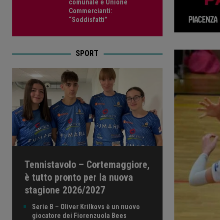
comunale e Unione
Commercianti:
“Soddisfatti”
SPORT
Tennistavolo – Cortemaggiore,
è tutto pronto per la nuova
stagione 2026/2027
Serie B – Oliver Krilkovs è un nuovo
giocatore dei Fiorenzuola Bees