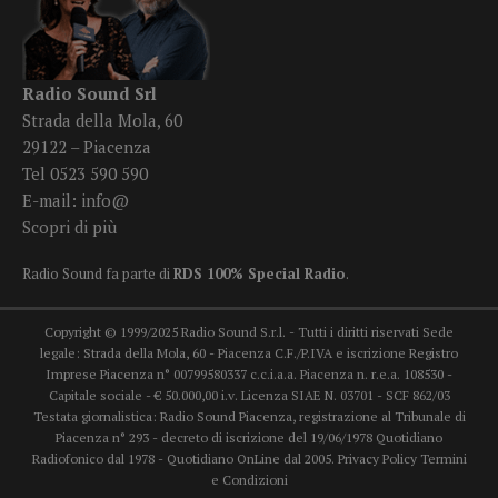
Radio Sound Srl
Strada della Mola, 60
29122 – Piacenza
Tel 0523 590 590
E-mail:
info@
Scopri di più
Radio Sound fa parte di
RDS 100% Special Radio
.
Copyright © 1999/2025 Radio Sound S.r.l. - Tutti i diritti riservati Sede
legale: Strada della Mola, 60 - Piacenza C.F./P.IVA e iscrizione Registro
Imprese Piacenza n° 00799580337 c.c.i.a.a. Piacenza n. r.e.a. 108530 -
Capitale sociale - € 50.000,00 i.v. Licenza SIAE N. 03701 - SCF 862/03
Testata giornalistica: Radio Sound Piacenza, registrazione al Tribunale di
Piacenza n° 293 - decreto di iscrizione del 19/06/1978 Quotidiano
Radiofonico dal 1978 - Quotidiano OnLine dal 2005.
Privacy Policy
Termini
e Condizioni