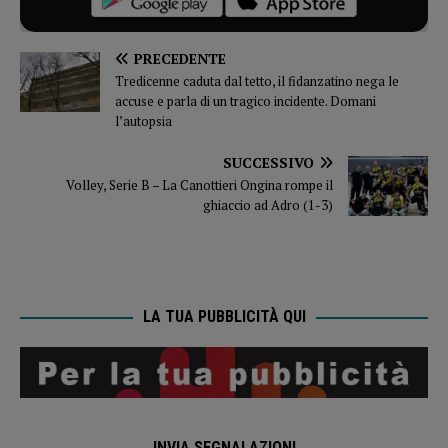
PRECEDENTE
Tredicenne caduta dal tetto, il fidanzatino nega le
accuse e parla di un tragico incidente. Domani
l’autopsia
SUCCESSIVO
Volley, Serie B – La Canottieri Ongina rompe il
ghiaccio ad Adro (1-3)
LA TUA PUBBLICITÀ QUI
INVIA SEGNALAZIONI