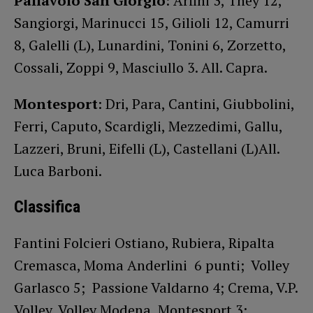
Pallavolo San Giorgio
: Arfini 3, They 12,
Sangiorgi, Marinucci 15, Gilioli 12, Camurri
8, Galelli (L), Lunardini, Tonini 6, Zorzetto,
Cossali, Zoppi 9, Masciullo 3. All. Capra.
Montesport
: Dri, Para, Cantini, Giubbolini,
Ferri, Caputo, Scardigli, Mezzedimi, Gallu,
Lazzeri, Bruni, Eifelli (L), Castellani (L)All.
Luca Barboni.
Classifica
Fantini Folcieri Ostiano, Rubiera, Ripalta
Cremasca, Moma Anderlini 6 punti; Volley
Garlasco 5; Passione Valdarno 4; Crema, V.P.
Volley, Volley Modena, Montesport 3;