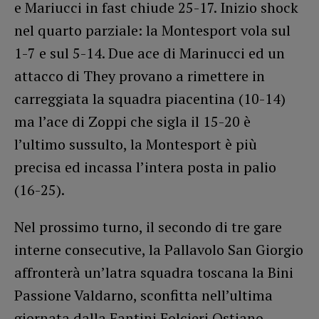
e Mariucci in fast chiude 25-17. Inizio shock
nel quarto parziale: la Montesport vola sul
1-7 e sul 5-14. Due ace di Marinucci ed un
attacco di They provano a rimettere in
carreggiata la squadra piacentina (10-14)
ma l’ace di Zoppi che sigla il 15-20 è
l’ultimo sussulto, la Montesport è più
precisa ed incassa l’intera posta in palio
(16-25).
Nel prossimo turno, il secondo di tre gare
interne consecutive, la Pallavolo San Giorgio
affronterà un’latra squadra toscana la Bini
Passione Valdarno, sconfitta nell’ultima
giornata dalla Fantini Folcieri Ostiano.