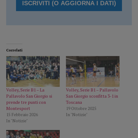
Correlati
Volley, Serie B1 – La
Volley, Serie B1 – Pallavolo
Pallavolo San Giorgio si
San Giorgio sconfitta 3-1 in
prende tre punti con
Toscana
Montesport
19 Ottobre 2025
15 Febbraio 2026
In "Notizie"
In "Notizie"