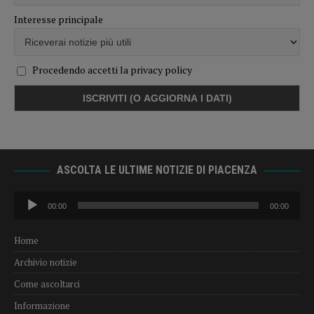
Interesse principale
Procedendo accetti la privacy policy
ASCOLTA LE ULTIME NOTIZIE DI PIACENZA
Audio
00:00
00:00
Player
Home
Archivio notizie
Come ascoltarci
Informazione