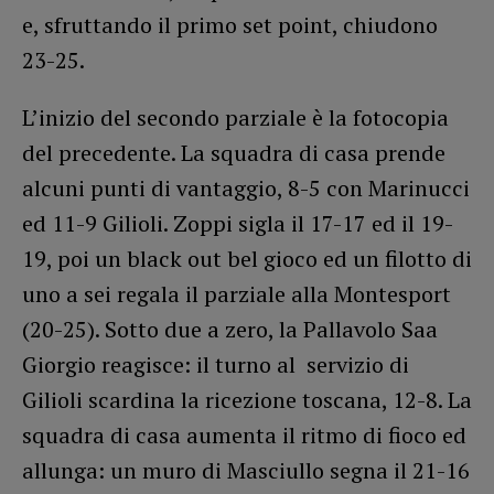
e, sfruttando il primo set point, chiudono
23-25.
L’inizio del secondo parziale è la fotocopia
del precedente. La squadra di casa prende
alcuni punti di vantaggio, 8-5 con Marinucci
ed 11-9 Gilioli. Zoppi sigla il 17-17 ed il 19-
19, poi un black out bel gioco ed un filotto di
uno a sei regala il parziale alla Montesport
(20-25). Sotto due a zero, la Pallavolo Saa
Giorgio reagisce: il turno al servizio di
Gilioli scardina la ricezione toscana, 12-8. La
squadra di casa aumenta il ritmo di fioco ed
allunga: un muro di Masciullo segna il 21-16