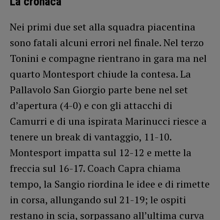
La cronaca
Nei primi due set alla squadra piacentina
sono fatali alcuni errori nel finale. Nel terzo
Tonini e compagne rientrano in gara ma nel
quarto Montesport chiude la contesa. La
Pallavolo San Giorgio parte bene nel set
d’apertura (4-0) e con gli attacchi di
Camurri e di una ispirata Marinucci riesce a
tenere un break di vantaggio, 11-10.
Montesport impatta sul 12-12 e mette la
freccia sul 16-17. Coach Capra chiama
tempo, la Sangio riordina le idee e di rimette
in corsa, allungando sul 21-19; le ospiti
restano in scia, sorpassano all’ultima curva