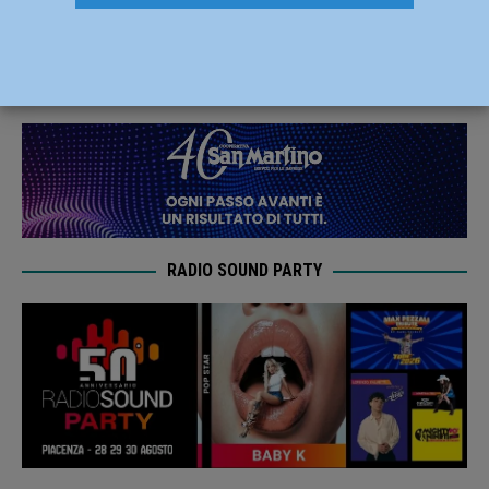
stop interno: Montesport vince 3-1
27 Ottobre 2024
Carlofilippo Vardelli
RADIO SOUND PARTY