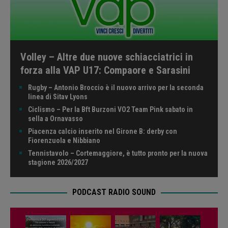
Volley – Altre due nuove schiacciatrici in
forza alla VAP U17: Compaore e Sarasini
Rugby – Antonio Broccio è il nuovo arrivo per la seconda
linea di Sitav Lyons
Ciclismo – Per la Bft Burzoni VO2 Team Pink sabato in
sella a Ornavasso
Piacenza calcio inserito nel Girone B: derby con
Fiorenzuola e Nibbiano
Tennistavolo – Cortemaggiore, è tutto pronto per la nuova
stagione 2026/2027
PODCAST RADIO SOUND