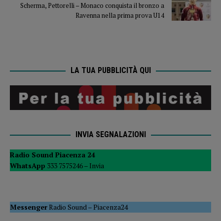
Scherma, Pettorelli – Monaco conquista il bronzo a
Ravenna nella prima prova U14
LA TUA PUBBLICITÀ QUI
INVIA SEGNALAZIONI
Radio Sound Piacenza 24
WhatsApp
333 7575246 –
Invia
Messenger
Radio Sound
–
Piacenza24