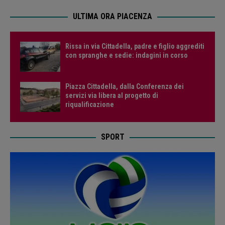
ULTIMA ORA PIACENZA
Rissa in via Cittadella, padre e figlio aggrediti
con spranghe e sedie: indagini in corso
Piazza Cittadella, dalla Conferenza dei
servizi via libera al progetto di
riqualificazione
SPORT