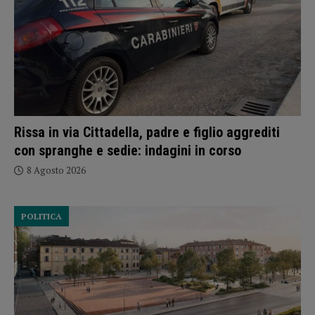
Rissa in via Cittadella, padre e figlio aggrediti
con spranghe e sedie: indagini in corso
8 Agosto 2026
POLITICA