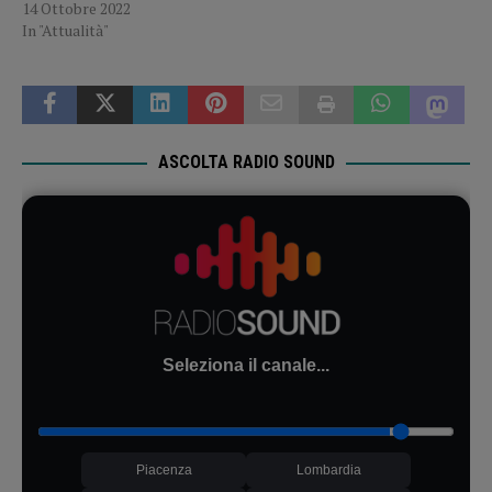
14 Ottobre 2022
In "Attualità"
ASCOLTA RADIO SOUND
Seleziona il canale...
Piacenza
Lombardia