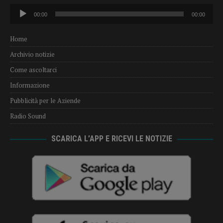
Audio
00:00
00:00
Player
Home
Archivio notizie
Come ascoltarci
Informazione
Pubblicità per le Aziende
Radio Sound
SCARICA L’APP E RICEVI LE NOTIZIE