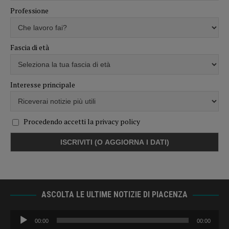
Professione
Fascia di età
Interesse principale
Procedendo accetti la privacy policy
ASCOLTA LE ULTIME NOTIZIE DI PIACENZA
Audio
00:00
00:00
Player