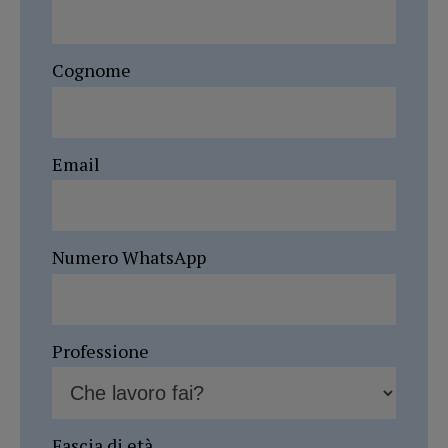
Cognome
Email
Numero WhatsApp
Professione
Fascia di età