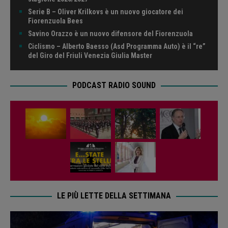
Serie B – Oliver Krilkovs è un nuovo giocatore dei
Fiorenzuola Bees
Savino Orazzo è un nuovo difensore del Fiorenzuola
Ciclismo – Alberto Baesso (Asd Programma Auto) è il “re”
del Giro del Friuli Venezia Giulia Master
PODCAST RADIO SOUND
LE PIÙ LETTE DELLA SETTIMANA