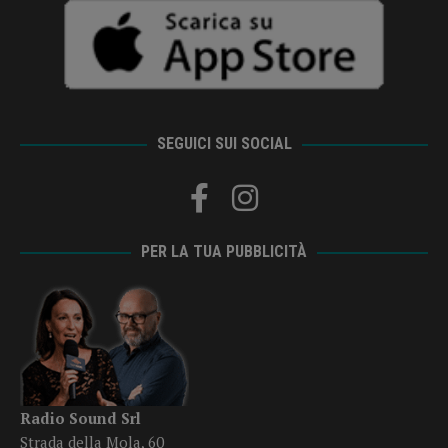
SEGUICI SUI SOCIAL
PER LA TUA PUBBLICITÀ
Radio Sound Srl
Strada della Mola, 60