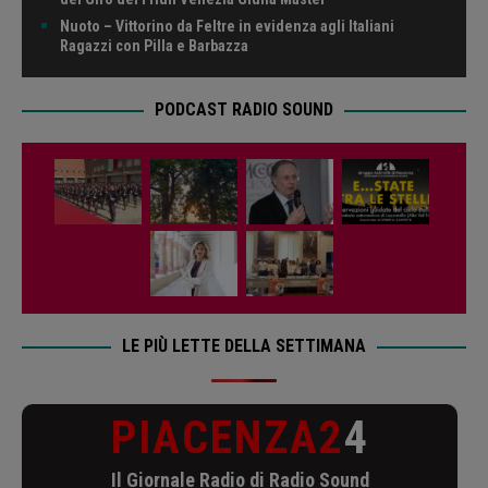
Nuoto – Vittorino da Feltre in evidenza agli Italiani
Ragazzi con Pilla e Barbazza
PODCAST RADIO SOUND
LE PIÙ LETTE DELLA SETTIMANA
PIACENZA2
4
Il Giornale Radio di Radio Sound