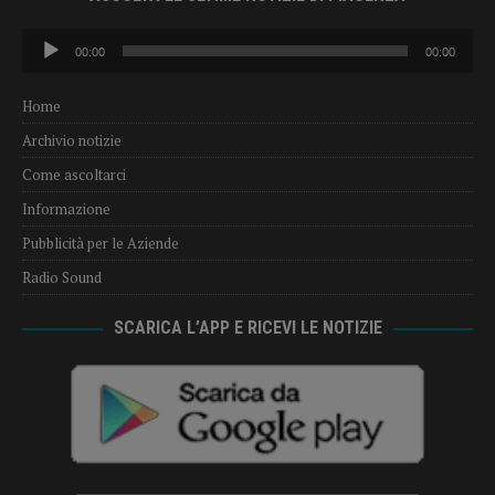
Audio
00:00
00:00
Player
Home
Archivio notizie
Come ascoltarci
Informazione
Pubblicità per le Aziende
Radio Sound
SCARICA L’APP E RICEVI LE NOTIZIE