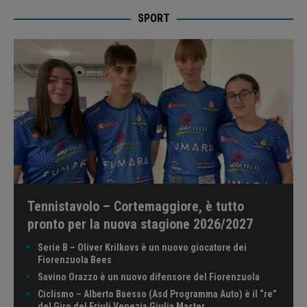
SPORT
Tennistavolo – Cortemaggiore, è tutto
pronto per la nuova stagione 2026/2027
Serie B – Oliver Krilkovs è un nuovo giocatore dei
Fiorenzuola Bees
Savino Orazzo è un nuovo difensore del Fiorenzuola
Ciclismo – Alberto Baesso (Asd Programma Auto) è il “re”
del Giro del Friuli Venezia Giulia Master