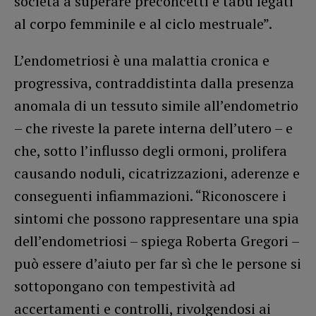
società a superare preconcetti e tabù legati
al corpo femminile e al ciclo mestruale”.
L’endometriosi è una malattia cronica e
progressiva, contraddistinta dalla presenza
anomala di un tessuto simile all’endometrio
– che riveste la parete interna dell’utero – e
che, sotto l’influsso degli ormoni, prolifera
causando noduli, cicatrizzazioni, aderenze e
conseguenti infiammazioni. “Riconoscere i
sintomi che possono rappresentare una spia
dell’endometriosi – spiega Roberta Gregori –
può essere d’aiuto per far sì che le persone si
sottopongano con tempestività ad
accertamenti e controlli, rivolgendosi ai