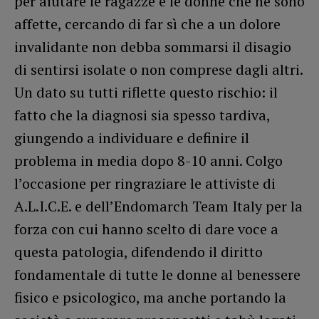
per aiutare le ragazze e le donne che ne sono
affette, cercando di far sì che a un dolore
invalidante non debba sommarsi il disagio
di sentirsi isolate o non comprese dagli altri.
Un dato su tutti riflette questo rischio: il
fatto che la diagnosi sia spesso tardiva,
giungendo a individuare e definire il
problema in media dopo 8-10 anni. Colgo
l’occasione per ringraziare le attiviste di
A.L.I.C.E. e dell’Endomarch Team Italy per la
forza con cui hanno scelto di dare voce a
questa patologia, difendendo il diritto
fondamentale di tutte le donne al benessere
fisico e psicologico, ma anche portando la