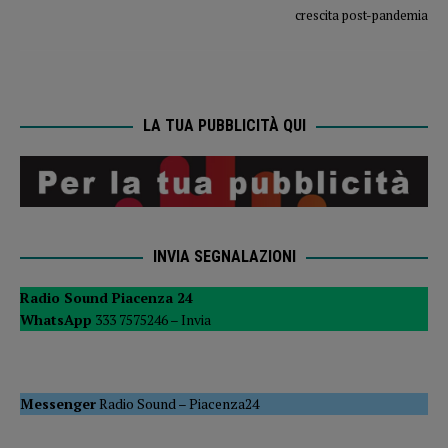
crescita post-pandemia
LA TUA PUBBLICITÀ QUI
INVIA SEGNALAZIONI
Radio Sound Piacenza 24
WhatsApp
333 7575246 –
Invia
Messenger
Radio Sound
–
Piacenza24