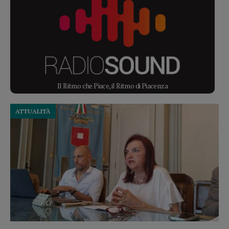
Il Ritmo che Piace, il Ritmo di Piacenza
ATTUALITÀ