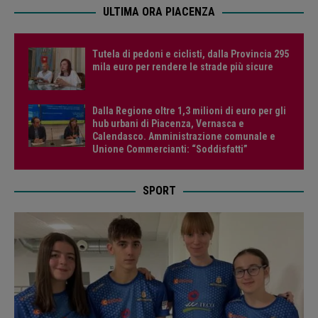
ULTIMA ORA PIACENZA
Tutela di pedoni e ciclisti, dalla Provincia 295
mila euro per rendere le strade più sicure
Dalla Regione oltre 1,3 milioni di euro per gli
hub urbani di Piacenza, Vernasca e
Calendasco. Amministrazione comunale e
Unione Commercianti: “Soddisfatti”
SPORT