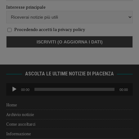
Interesse principale
Procedendo accetti la privacy policy
ASCOLTA LE ULTIME NOTIZIE DI PIACENZA
Audio
00:00
00:00
Player
Home
Archivio notizie
Come ascoltarci
Informazione