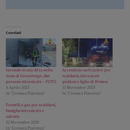
Correlati
Incendio in una ditta nella
Accendono un braciere per
zona di Gossolengo, due
scaldarsi, intossicati
persone intossicate – FOTO
genitori e figlio di 10 mesi
4 Aprile 2023
15 Novembre 2023
In "Cronaca Piacenza"
In "Cronaca Piacenza"
Fornelli a gas per scaldarsi,
famiglia intossicata e
salvata
22 Novembre 2020
In "Cronaca Piacenza"