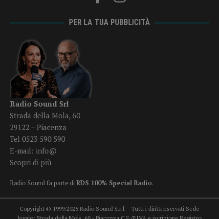
PER LA TUA PUBBLICITÀ
Radio Sound Srl
Strada della Mola, 60
29122 – Piacenza
Tel 0523 590 590
E-mail:
info@
Scopri di più
Radio Sound fa parte di
RDS 100% Special Radio
.
Copyright © 1999/2025 Radio Sound S.r.l. - Tutti i diritti riservati Sede
legale: Strada della Mola, 60 - Piacenza C.F./P.IVA e iscrizione Registro