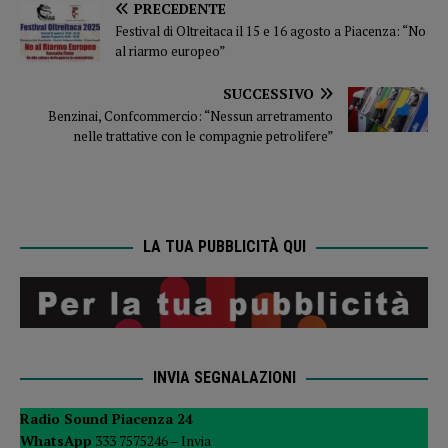
PRECEDENTE
Festival di Oltreitaca il 15 e 16 agosto a Piacenza: “No
al riarmo europeo”
SUCCESSIVO
Benzinai, Confcommercio: “Nessun arretramento
nelle trattative con le compagnie petrolifere”
LA TUA PUBBLICITÀ QUI
INVIA SEGNALAZIONI
Radio Sound Piacenza 24
WhatsApp
333 7575246 –
Invia