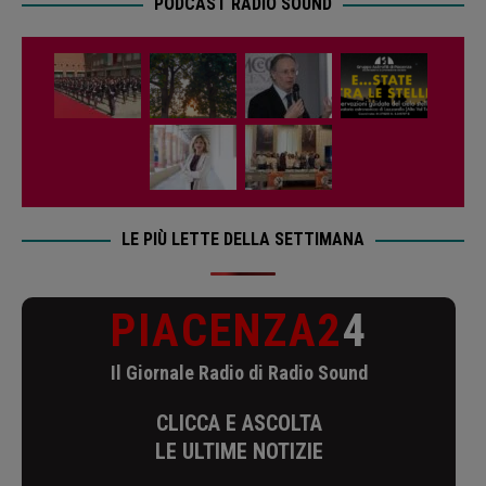
PODCAST RADIO SOUND
LE PIÙ LETTE DELLA SETTIMANA
PIACENZA2
4
Il Giornale Radio di Radio Sound
CLICCA E ASCOLTA
LE ULTIME NOTIZIE