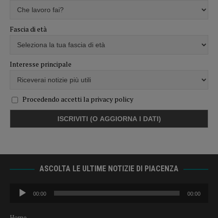
Fascia di età
Interesse principale
Procedendo accetti la privacy policy
ASCOLTA LE ULTIME NOTIZIE DI PIACENZA
Audio
00:00
00:00
Player
Home