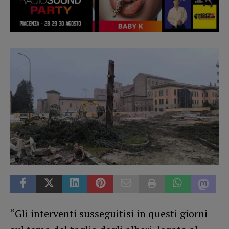
“Gli interventi susseguitisi in questi giorni