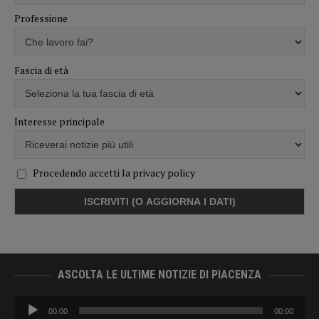
Professione
Fascia di età
Interesse principale
Procedendo accetti la privacy policy
ASCOLTA LE ULTIME NOTIZIE DI PIACENZA
Audio
00:00
00:00
Player