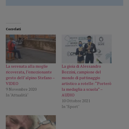
Correlati
La serenata alla moglie
La gioia di Alessandro
ricoverata, l’emozionante
Bozzini, campione del
gesto dell’alpino Stefano –
mondo di pattinaggio
VIDEO
artistico a rotelle: “Porterò
9 Novembre 2020
la medaglia a scuola” –
In "Attualità"
AUDIO
10 Ottobre 2021
In "Sport"