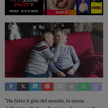
“Ha fatto il giro del mondo, la storia