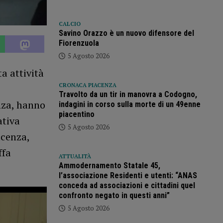
CALCIO
Savino Orazzo è un nuovo difensore del
Fiorenzuola
5 Agosto 2026
ta attività
CRONACA PIACENZA
Travolto da un tir in manovra a Codogno,
nza, hanno
indagini in corso sulla morte di un 49enne
piacentino
ativa
5 Agosto 2026
acenza,
ffa
ATTUALITÀ
Ammodernamento Statale 45,
l’associazione Residenti e utenti: “ANAS
conceda ad associazioni e cittadini quel
confronto negato in questi anni”
5 Agosto 2026