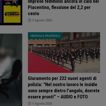
Imprese femminili ancora in calo nel
Piacentino, flessione del 2,2 per
cento
5 Agosto 2026
CRONACA PIACENZA
Giuramento per 232 nuovi agenti di
polizia: “Nel nostro lavoro le insidie
sono sempre dietro l’angolo, dovrete
essere pronti” – AUDIO e FOTO
5 Agosto 2026