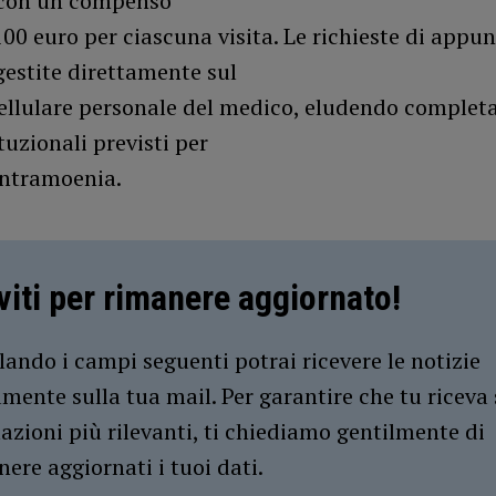
 con un compenso
00 euro per ciascuna visita. Le richieste di app
estite direttamente sul
cellulare personale del medico, eludendo complet
ituzionali previsti per
 intramoenia.
iviti per rimanere aggiornato!
ando i campi seguenti potrai ricevere le notizie
amente sulla tua mail. Per garantire che tu riceva 
azioni più rilevanti, ti chiediamo gentilmente di
ere aggiornati i tuoi dati.