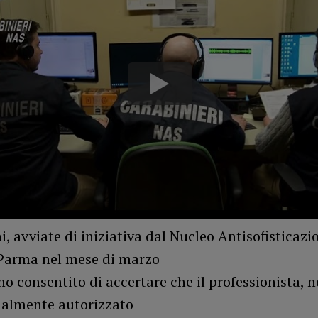
i, avviate di iniziativa dal Nucleo Antisofisticazio
 Parma nel mese di marzo
o consentito di accertare che il professionista, 
malmente autorizzato