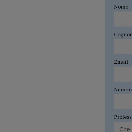
Nome
Cogno
Email
Numer
Profes