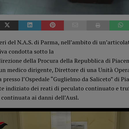
eri del N.A.S. di Parma, nell’ambito di un’articola
iva condotta sotto la
irezione della Procura della Repubblica di Piace
un medico dirigente, Direttore di una Unità Oper
 presso l’Ospedale “Guglielmo da Saliceto” di Pi
 indiziato dei reati di peculato continuato e tru
continuata ai danni dell’Ausl.