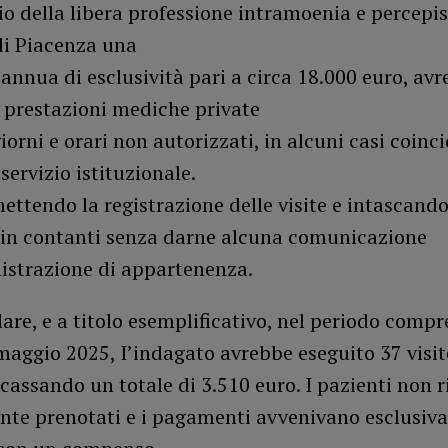
zio della libera professione intramoenia e percepi
di Piacenza una
annua di esclusività pari a circa 18.000 euro, av
 prestazioni mediche private
iorni e orari non autorizzati, in alcuni casi coinc
 servizio istituzionale.
mettendo la registrazione delle visite e intascando 
in contanti senza darne alcuna comunicazione
istrazione di appartenenza.
lare, e a titolo esemplificativo, nel periodo compre
 maggio 2025, I’indagato avrebbe eseguito 37 visi
ncassando un totale di 3.510 euro. I pazienti non 
nte prenotati e i pagamenti avvenivano esclusiv