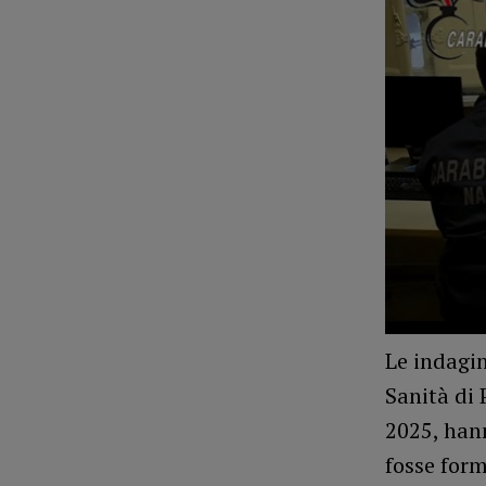
Le indagin
Sanità di
2025, hann
fosse for