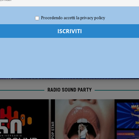
l Fiorenzuola
CALCIO
025
Redazione FG
Cronaca Piacenza
Procedendo accetti la privacy policy
RADIO SOUND PARTY