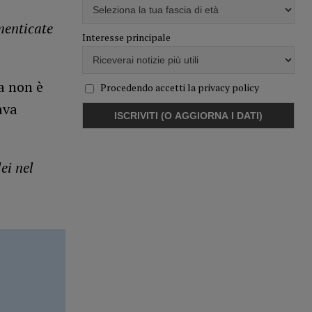
menticate
Interesse principale
a non è
Procedendo accetti la privacy policy
ava
ei nel