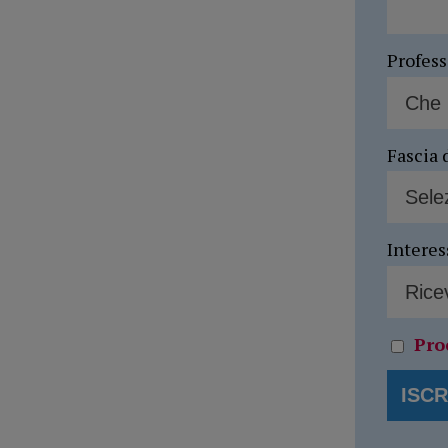
Profes
Fascia 
Interes
Pro