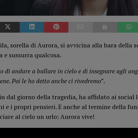
la, sorella di Aurora, si avvicina alla bara della s
a e sussurra qualcosa.
o di andare a ballare in cielo e di insegnare agli ang
ene. Poi le ho detto anche ci rivedremo
”.
fin dal giorno della tragedia, ha affidato ai social 
i e i propri pensieri. E anche al termine della fun
ciare al cielo un urlo: Aurora vive!