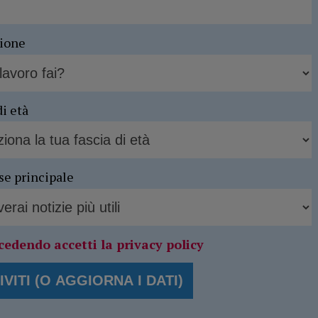
sione
di età
se principale
cedendo accetti la privacy policy