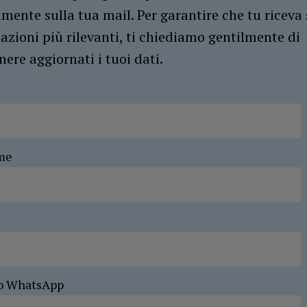
amente sulla tua mail. Per garantire che tu riceva 
azioni più rilevanti, ti chiediamo gentilmente di
ere aggiornati i tuoi dati.
me
o WhatsApp