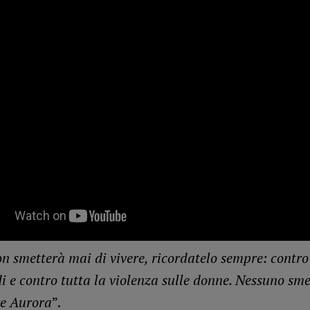
n smetterà mai di vivere, ricordatelo sempre: contro 
i e contro tutta la violenza sulle donne. Nessuno sm
re Aurora
”.