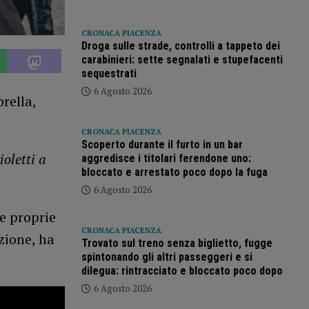
CRONACA PIACENZA
Droga sulle strade, controlli a tappeto dei
carabinieri: sette segnalati e stupefacenti
sequestrati
6 Agosto 2026
orella,
CRONACA PIACENZA
Scoperto durante il furto in un bar
ioletti a
aggredisce i titolari ferendone uno:
bloccato e arrestato poco dopo la fuga
6 Agosto 2026
le proprie
CRONACA PIACENZA
zione, ha
Trovato sul treno senza biglietto, fugge
spintonando gli altri passeggeri e si
dilegua: rintracciato e bloccato poco dopo
6 Agosto 2026