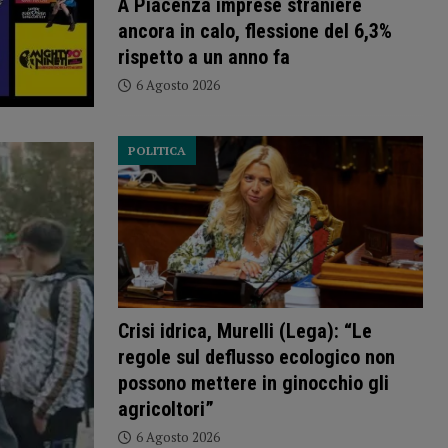
A Piacenza imprese straniere
ancora in calo, flessione del 6,3%
rispetto a un anno fa
6 Agosto 2026
POLITICA
Crisi idrica, Murelli (Lega): “Le
regole sul deflusso ecologico non
possono mettere in ginocchio gli
agricoltori”
6 Agosto 2026