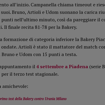
ento all’inizio. Campanella chiama timeout e ries
i suoi. Bruno, Artioli e Udom suonano la carica ri
 punti nell’ultimo minuto, così da pareggiare il c
. Il finale recita 81-78 per la Bakery.
 formazione di categoria inferiore la Bakery Pia
ondate. Artioli è stato il mattatore del match co
a Bruno e Udom con 15 punti a testa.
appuntamento il
4 settembre a Piadena
(serie B
 per il terzo test stagionale.
a amichevole:
 primo test della Bakery contro Urania Milano