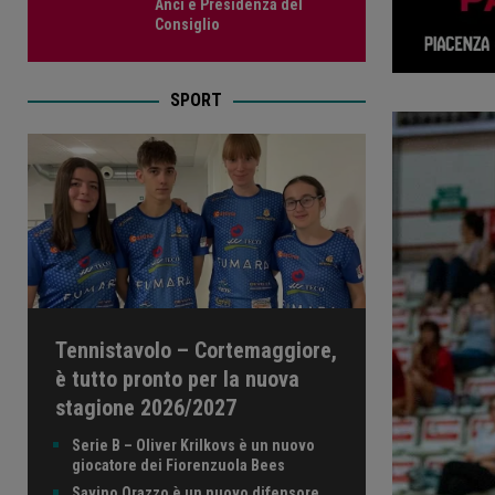
Anci e Presidenza del
Consiglio
SPORT
Tennistavolo – Cortemaggiore,
è tutto pronto per la nuova
stagione 2026/2027
Serie B – Oliver Krilkovs è un nuovo
giocatore dei Fiorenzuola Bees
Savino Orazzo è un nuovo difensore