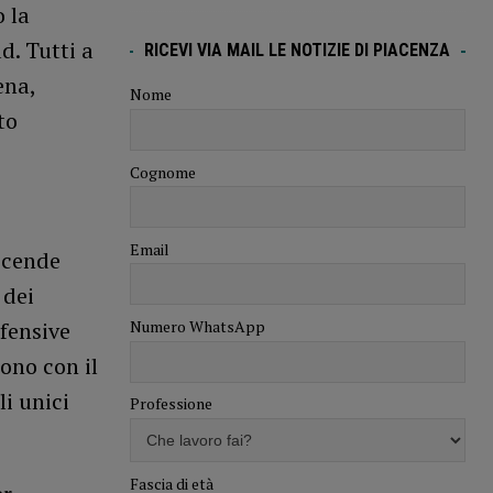
 la
d. Tutti a
RICEVI VIA MAIL LE NOTIZIE DI PIACENZA
ena,
Nome
to
Cognome
Email
ccende
 dei
ifensive
Numero WhatsApp
ono con il
i unici
Professione
Fascia di età