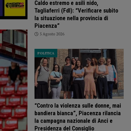
Caldo estremo e asili nido,
Tagliaferri (FdI): “Verificare subito
la situazione nella provincia di
Piacenza”
5 Agosto 2026
POLITICA
“Contro la violenza sulle donne, mai
bandiera bianca”, Piacenza rilancia
la campagna nazionale di Anci e
Presidenza del Consiglio