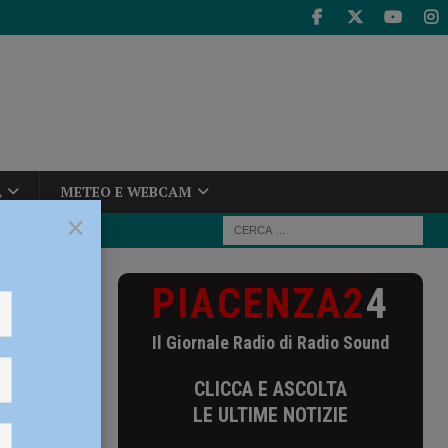
A
METEO E WEBCAM
×
PIACENZA2
4
le per la
Il Giornale Radio di Radio Sound
a
CLICCA E ASCOLTA
LE ULTIME NOTIZIE