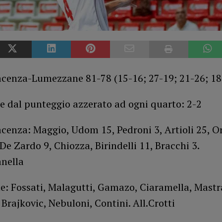
acenza-Lumezzane 81-78 (15-16; 27-19; 21-26; 18
 dal punteggio azzerato ad ogni quarto: 2-2
cenza: Maggio, Udom 15, Pedroni 3, Artioli 25, Or
De Zardo 9, Chiozza, Birindelli 11, Bracchi 3.
nella
: Fossati, Malagutti, Gamazo, Ciaramella, Mastr
 Brajkovic, Nebuloni, Contini. All.Crotti