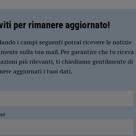
iviti per rimanere aggiornato!
ando i campi seguenti potrai ricevere le notizie
amente sulla tua mail. Per garantire che tu riceva 
azioni più rilevanti, ti chiediamo gentilmente di
ere aggiornati i tuoi dati.
me