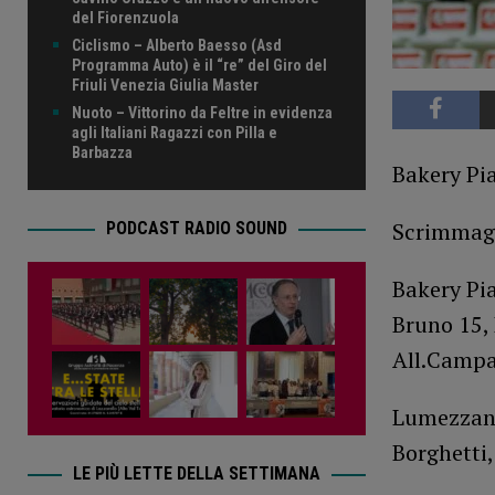
del Fiorenzuola
Ciclismo – Alberto Baesso (Asd
Programma Auto) è il “re” del Giro del
Friuli Venezia Giulia Master
Nuoto – Vittorino da Feltre in evidenza
agli Italiani Ragazzi con Pilla e
Barbazza
Bakery Pi
Scrimmage
PODCAST RADIO SOUND
Bakery Pia
Bruno 15, 
All.Campa
Lumezzane
Borghetti,
LE PIÙ LETTE DELLA SETTIMANA