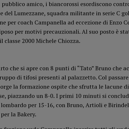
 pubblico amico, i biancorossi esordiscono contro
 del Lumezzane, squadra militante in serie C gol
one per coach Campanella ad eccezione di Enzo C
iposo per motivi precauzionali. Al suo posto è sta
l classe 2000 Michele Chiozza.
to che si apre con 8 punti di “Tato” Bruno che a
gruppo di tifosi presenti al palazzetto. Col passare
orge la formazione ospite che sfrutta le lacune d
e, piazzando un 8-0. I primi 10 minuti si conclud
lombardo per 15-16, con Bruno, Artioli e Birindell
per la Bakery.