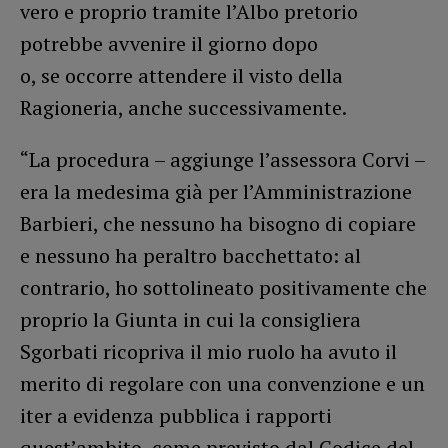
vero e proprio tramite l’Albo pretorio
potrebbe avvenire il giorno dopo
o, se occorre attendere il visto della
Ragioneria, anche successivamente.
“La procedura – aggiunge l’assessora Corvi –
era la medesima già per l’Amministrazione
Barbieri, che nessuno ha bisogno di copiare
e nessuno ha peraltro bacchettato: al
contrario, ho sottolineato positivamente che
proprio la Giunta in cui la consigliera
Sgorbati ricopriva il mio ruolo ha avuto il
merito di regolare con una convenzione e un
iter a evidenza pubblica i rapporti
quest’ambito, come previsto dal Codice del