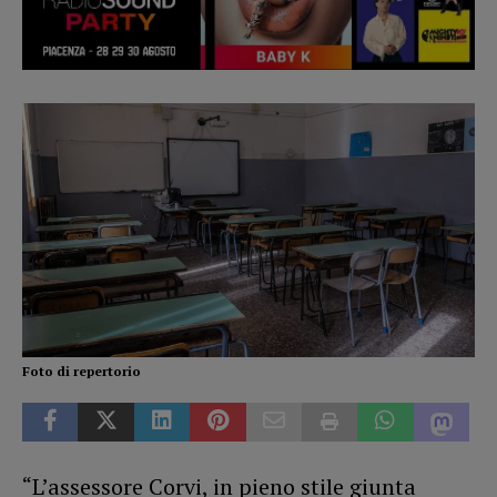
Foto di repertorio
“L’assessore Corvi, in pieno stile giunta