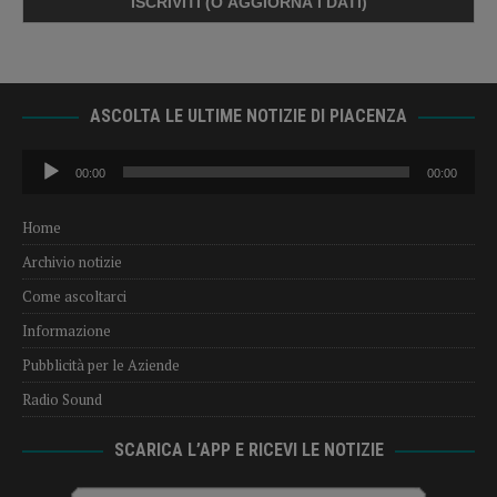
ASCOLTA LE ULTIME NOTIZIE DI PIACENZA
Audio
00:00
00:00
Player
Home
Archivio notizie
Come ascoltarci
Informazione
Pubblicità per le Aziende
Radio Sound
SCARICA L’APP E RICEVI LE NOTIZIE