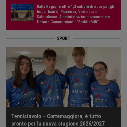
Dalla Regione oltre 1,3 milioni di euro per gli
hub urbani di Piacenza, Vernasca e
Calendasco. Amministrazione comunale e
Unione Commercianti: “Soddisfatti”
SPORT
Tennistavolo – Cortemaggiore, è tutto
pronto per la nuova stagione 2026/2027