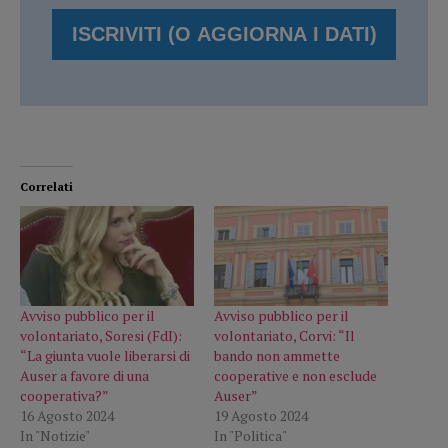
Correlati
Avviso pubblico per il
Avviso pubblico per il
volontariato, Soresi (FdI):
volontariato, Corvi: “Il
“La giunta vuole liberarsi di
bando non ammette
Auser a favore di una
cooperative e non esclude
cooperativa?”
Auser”
16 Agosto 2024
19 Agosto 2024
In "Notizie"
In "Politica"