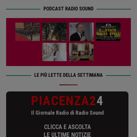
PODCAST RADIO SOUND
LE PIÙ LETTE DELLA SETTIMANA
PIACENZA2
4
Il Giornale Radio di Radio Sound
CLICCA E ASCOLTA
LE ULTIME NOTIZIE