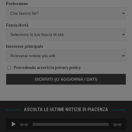
Professione
Fascia di età
Interesse principale
Procedendo accetti la privacy policy
ASCOLTA LE ULTIME NOTIZIE DI PIACENZA
Audio
00:00
00:00
Player