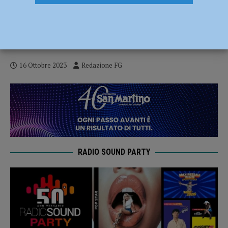
Torna “Benvenuti sportivamente in
prima”: iniziative e formazione per
promuovere l’attività motoria
16 Ottobre 2023
Redazione FG
RADIO SOUND PARTY