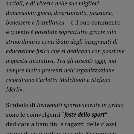
sociali, e di viverlo nelle sue migliori
dimensioni: gioco, divertimento, passione,
benessere e fratellanza
– è il suo commento –
e questo
è possibile soprattutto grazie allo
straordinario contributo degli insegnanti di
educazione fisica che si dedicano con passione
a questa iniziativa. Tra gli assenti oggi, ma
sempre molto presenti nell’organizzazione
ricordiamo Carlotta Malchiodi e Stefano
Merli
».
Simbolo di
Benvenuti sportivamente in prima
sono le coinvolgenti “
feste dello sport
”
dedicate a bambini e ragazzi delle classi
prime di ogni ordine e grado. Si comincia