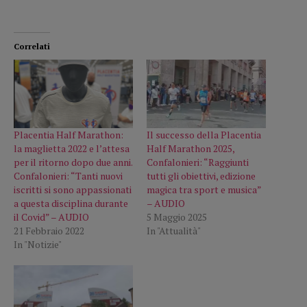
Correlati
Placentia Half Marathon:
Il successo della Placentia
la maglietta 2022 e l’attesa
Half Marathon 2025,
per il ritorno dopo due anni.
Confalonieri: “Raggiunti
Confalonieri: “Tanti nuovi
tutti gli obiettivi, edizione
iscritti si sono appassionati
magica tra sport e musica”
a questa disciplina durante
– AUDIO
il Covid” – AUDIO
5 Maggio 2025
21 Febbraio 2022
In "Attualità"
In "Notizie"