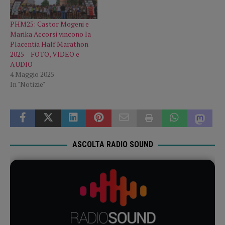
PHM25: Castor Mogeni e
Marika Accorsi vincono la
Placentia Half Marathon
2025 – FOTO, VIDEO e
AUDIO
4 Maggio 2025
In "Notizie"
ASCOLTA RADIO SOUND