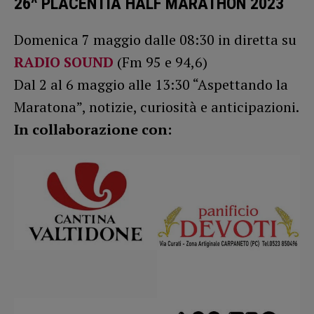
26^ PLACENTIA HALF MARATHON
2023
Domenica 7 maggio dalle 08:30 in diretta su
RADIO SOUND
(Fm 95 e 94,6)
Dal 2 al 6 maggio alle 13:30 “Aspettando la
Maratona”, notizie, curiosità e anticipazioni.
In collaborazione con: