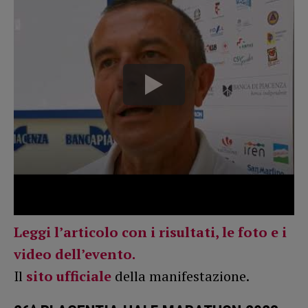
Leggi l’articolo con i risultati, le foto e i
video dell’evento.
Il
sito ufficiale
della manifestazione.