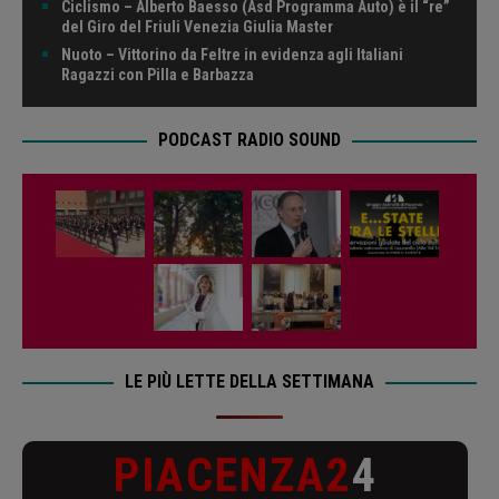
Ciclismo – Alberto Baesso (Asd Programma Auto) è il “re”
del Giro del Friuli Venezia Giulia Master
Nuoto – Vittorino da Feltre in evidenza agli Italiani
Ragazzi con Pilla e Barbazza
PODCAST RADIO SOUND
LE PIÙ LETTE DELLA SETTIMANA
PIACENZA2
4