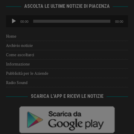
ASCOLTA LE ULTIME NOTIZIE DI PIACENZA
Audio
00:00
00:00
Player
Home
Archivio notizie
Come ascoltarci
Informazione
Pubblicità per le Aziende
Radio Sound
SCARICA L’APP E RICEVI LE NOTIZIE