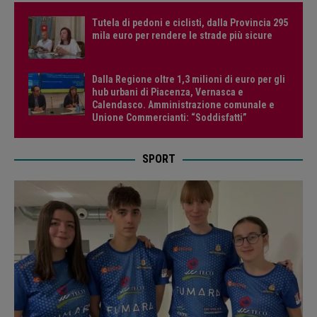
Tutela di pedoni e ciclisti, dalla Provincia 295
mila euro per rendere le strade più sicure
Dalla Regione oltre 1,3 milioni di euro per gli
hub urbani di Piacenza, Vernasca e
Calendasco. Amministrazione comunale e
Unione Commercianti: “Soddisfatti”
SPORT