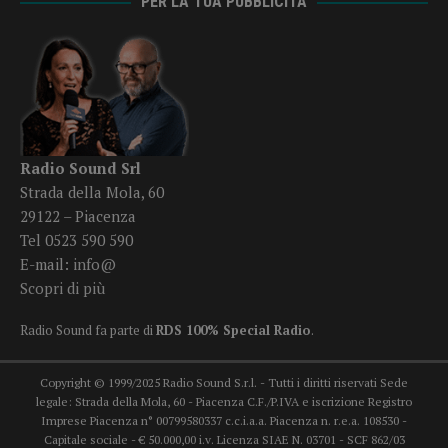
PER LA TUA PUBBLICITÀ
Radio Sound Srl
Strada della Mola, 60
29122 – Piacenza
Tel 0523 590 590
E-mail:
info@
Scopri di più
Radio Sound fa parte di
RDS 100% Special Radio
.
Copyright © 1999/2025 Radio Sound S.r.l. - Tutti i diritti riservati Sede
legale: Strada della Mola, 60 - Piacenza C.F./P.IVA e iscrizione Registro
Imprese Piacenza n° 00799580337 c.c.i.a.a. Piacenza n. r.e.a. 108530 -
Capitale sociale - € 50.000,00 i.v. Licenza SIAE N. 03701 - SCF 862/03