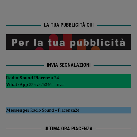
LA TUA PUBBLICITÀ QUI
INVIA SEGNALAZIONI
Radio Sound Piacenza 24
WhatsApp
333 7575246 –
Invia
Messenger
Radio Sound
–
Piacenza24
ULTIMA ORA PIACENZA