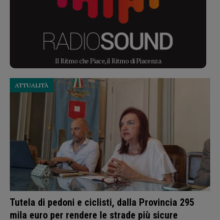
Il Ritmo che Piace, il Ritmo di Piacenza
ATTUALITÀ
Tutela di pedoni e ciclisti, dalla Provincia 295
mila euro per rendere le strade più sicure