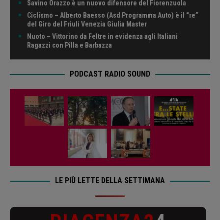
Savino Orazzo è un nuovo difensore del Fiorenzuola
Ciclismo – Alberto Baesso (Asd Programma Auto) è il “re”
del Giro del Friuli Venezia Giulia Master
Nuoto – Vittorino da Feltre in evidenza agli Italiani
Ragazzi con Pilla e Barbazza
PODCAST RADIO SOUND
LE PIÙ LETTE DELLA SETTIMANA