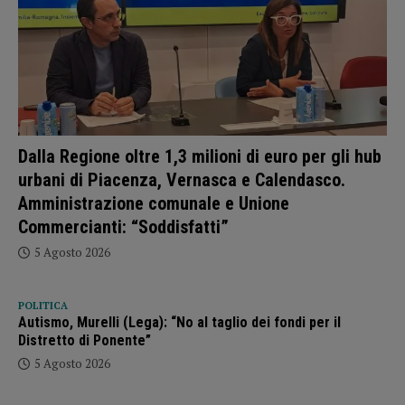
Dalla Regione oltre 1,3 milioni di euro per gli hub
urbani di Piacenza, Vernasca e Calendasco.
Amministrazione comunale e Unione
Commercianti: “Soddisfatti”
5 Agosto 2026
POLITICA
Autismo, Murelli (Lega): “No al taglio dei fondi per il
Distretto di Ponente”
5 Agosto 2026