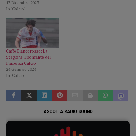
13 Dicembre 2023
In "Calcio"
Caffè Biancorosso: La
Stagione Trionfante del
Piacenza Calcio
24 Gennaio 2024
In "Calcio"
ASCOLTA RADIO SOUND