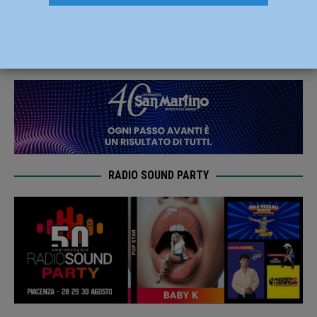
derby
22 Gennaio 2025
Redazione M
RADIO SOUND PARTY