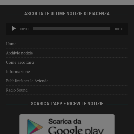
ASCOLTA LE ULTIME NOTIZIE DI PIACENZA
Audio
00:00
00:00
Player
Home
Archivio notizie
Come ascoltarci
Informazione
Pubblicità per le Aziende
Radio Sound
SCARICA L’APP E RICEVI LE NOTIZIE