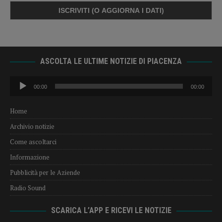
ASCOLTA LE ULTIME NOTIZIE DI PIACENZA
Audio
00:00
00:00
Player
Home
Archivio notizie
Come ascoltarci
Informazione
Pubblicità per le Aziende
Radio Sound
SCARICA L’APP E RICEVI LE NOTIZIE