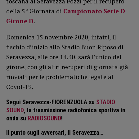
toscana al Seravezza Pozzi per il recupero
della 5° Giornata di
Campionato Serie D
Girone D
.
Domenica 15 novembre 2020, infatti, il
fischio d’inizio allo Stadio Buon Riposo di
Seravezza, alle ore 14.30, sarà l’unico del
girone, con gli altri recuperi di giornata già
rinviati per le problematiche legate al
Covid-19.
Segui Seravezza-FIORENZUOLA su
STADIO
SOUND
, la trasmissione radiofonica sportiva in
onda su
RADIOSOUND
!
Il punto sugli avversari, il Seravezza…