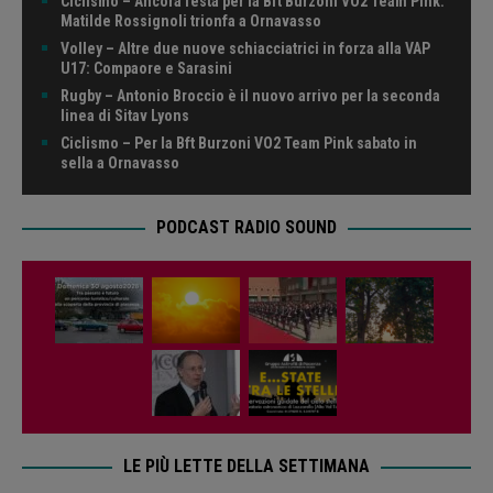
Ciclismo – Ancora festa per la Bft Burzoni VO2 Team Pink:
Matilde Rossignoli trionfa a Ornavasso
Volley – Altre due nuove schiacciatrici in forza alla VAP
U17: Compaore e Sarasini
Rugby – Antonio Broccio è il nuovo arrivo per la seconda
linea di Sitav Lyons
Ciclismo – Per la Bft Burzoni VO2 Team Pink sabato in
sella a Ornavasso
PODCAST RADIO SOUND
LE PIÙ LETTE DELLA SETTIMANA