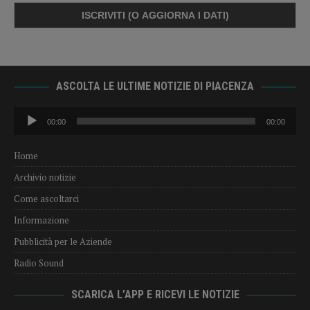
ASCOLTA LE ULTIME NOTIZIE DI PIACENZA
Audio
00:00
00:00
Player
Home
Archivio notizie
Come ascoltarci
Informazione
Pubblicità per le Aziende
Radio Sound
SCARICA L’APP E RICEVI LE NOTIZIE