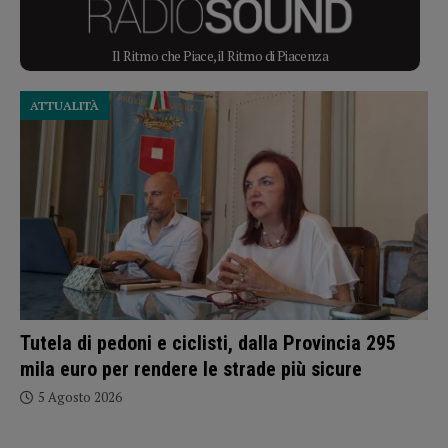
Il Ritmo che Piace, il Ritmo di Piacenza
ATTUALITÀ
Tutela di pedoni e ciclisti, dalla Provincia 295
mila euro per rendere le strade più sicure
5 Agosto 2026