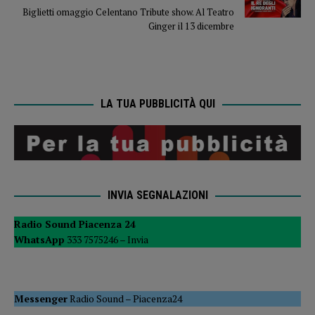
Biglietti omaggio Celentano Tribute show. Al Teatro
Ginger il 13 dicembre
LA TUA PUBBLICITÀ QUI
INVIA SEGNALAZIONI
Radio Sound Piacenza 24
WhatsApp
333 7575246 –
Invia
Messenger
Radio Sound
–
Piacenza24