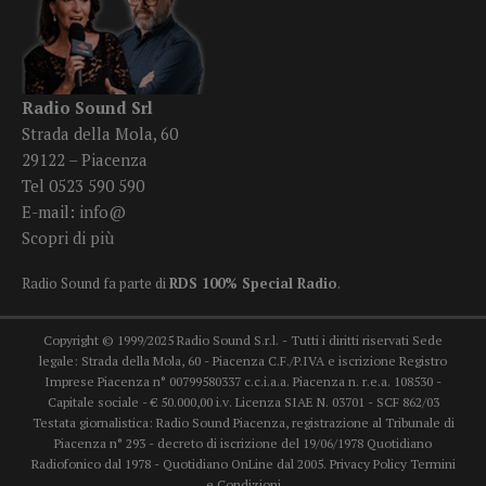
Radio Sound Srl
Strada della Mola, 60
29122 – Piacenza
Tel 0523 590 590
E-mail:
info@
Scopri di più
Radio Sound fa parte di
RDS 100% Special Radio
.
Copyright © 1999/2025 Radio Sound S.r.l. - Tutti i diritti riservati Sede
legale: Strada della Mola, 60 - Piacenza C.F./P.IVA e iscrizione Registro
Imprese Piacenza n° 00799580337 c.c.i.a.a. Piacenza n. r.e.a. 108530 -
Capitale sociale - € 50.000,00 i.v. Licenza SIAE N. 03701 - SCF 862/03
Testata giornalistica: Radio Sound Piacenza, registrazione al Tribunale di
Piacenza n° 293 - decreto di iscrizione del 19/06/1978 Quotidiano
Radiofonico dal 1978 - Quotidiano OnLine dal 2005.
Privacy Policy
Termini
e Condizioni