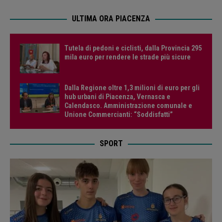
ULTIMA ORA PIACENZA
Tutela di pedoni e ciclisti, dalla Provincia 295
mila euro per rendere le strade più sicure
Dalla Regione oltre 1,3 milioni di euro per gli
hub urbani di Piacenza, Vernasca e
Calendasco. Amministrazione comunale e
Unione Commercianti: “Soddisfatti”
SPORT