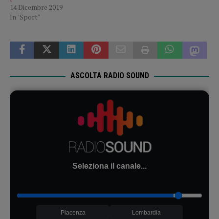
14 Dicembre 2019
In "Sport"
ASCOLTA RADIO SOUND
Seleziona il canale...
Piacenza
Lombardia