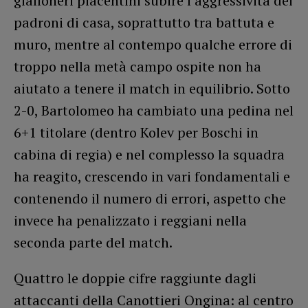
gialloneri piacentini subire l’aggressività dei
padroni di casa, soprattutto tra battuta e
muro, mentre al contempo qualche errore di
troppo nella metà campo ospite non ha
aiutato a tenere il match in equilibrio. Sotto
2-0, Bartolomeo ha cambiato una pedina nel
6+1 titolare (dentro Kolev per Boschi in
cabina di regia) e nel complesso la squadra
ha reagito, crescendo in vari fondamentali e
contenendo il numero di errori, aspetto che
invece ha penalizzato i reggiani nella
seconda parte del match.
Quattro le doppie cifre raggiunte dagli
attaccanti della Canottieri Ongina: al centro