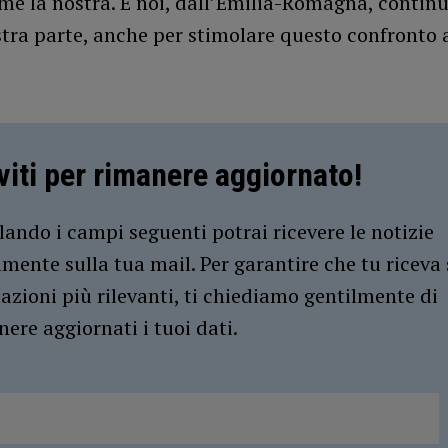
me la nostra. E noi, dall’Emilia-Romagna, contin
stra parte, anche per stimolare questo confronto a
iviti per rimanere aggiornato!
ando i campi seguenti potrai ricevere le notizie
amente sulla tua mail. Per garantire che tu riceva 
azioni più rilevanti, ti chiediamo gentilmente di
ere aggiornati i tuoi dati.