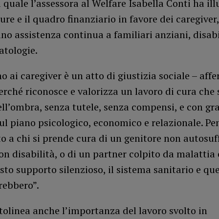
 quale l’assessora al Welfare Isabella Conti ha ill
re e il quadro finanziario in favore dei caregiver,
no assistenza continua a familiari anziani, disabil
atologie.
no ai caregiver è un atto di giustizia sociale – aff
erché riconosce e valorizza un lavoro di cura che
ll’ombra, senza tutele, senza compensi, e con gr
ul piano psicologico, economico e relazionale. Pe
o a chi si prende cura di un genitore non autosuff
con disabilità, o di un partner colpito da malattia 
to supporto silenzioso, il sistema sanitario e que
rebbero”.
tolinea anche l’importanza del lavoro svolto in