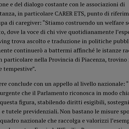
e e del dialogo costante con le associazioni di
tanza, in particolare CARER ETS, punto di riferi
upa di caregiver: “Stiamo costruendo un welfare 
o, dove la voce di chi vive quotidianamente l’esp
ving trova ascolto e traduzione in politiche pubbl
nte continuerò a battermi affinché le istanze ra
 in particolare nella Provincia di Piacenza, trovino
e tempestive”.
iere conclude con un appello al livello nazionale: 
 urgente che il Parlamento riconosca in modo chi
questa figura, stabilendo diritti esigibili, sostegn
e tutele previdenziali. Non bastano le misure spo
quadro nazionale che raccolga e valorizzi l’esemp