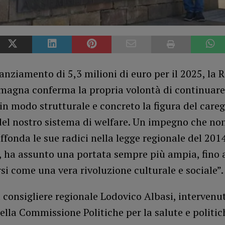
nanziamento di 5,3 milioni di euro per il 2025, la 
magna conferma la propria volontà di continuare
in modo strutturale e concreto la figura del careg
del nostro sistema di welfare. Un impegno che no
ffonda le sue radici nella legge regionale del 2014
, ha assunto una portata sempre più ampia, fino 
si come una vera rivoluzione culturale e sociale”
il consigliere regionale Lodovico Albasi, intervenu
lla Commissione Politiche per la salute e politich