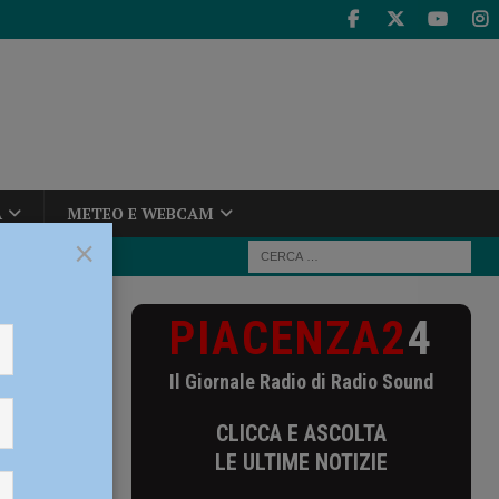
A
METEO E WEBCAM
×
PIACENZA2
4
giver, Albasi
Il Giornale Radio di Radio Sound
CLICCA E ASCOLTA
i cura
LE ULTIME NOTIZIE