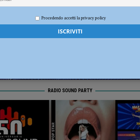
dI): “Verificare subito la situazione nella provincia di Piacenza”
POLITICA
025
Redazione FG
Politica
Procedendo accetti la privacy policy
RADIO SOUND PARTY