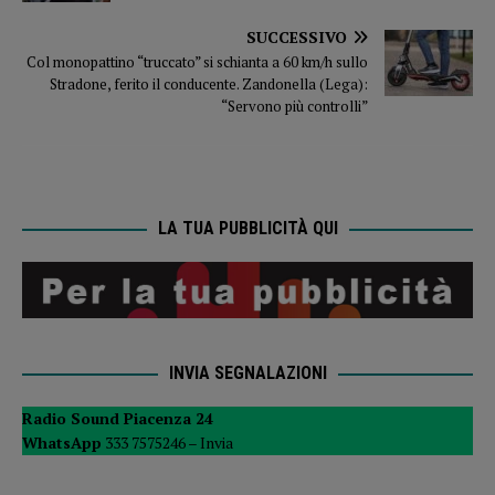
SUCCESSIVO
Col monopattino “truccato” si schianta a 60 km/h sullo
Stradone, ferito il conducente. Zandonella (Lega):
“Servono più controlli”
LA TUA PUBBLICITÀ QUI
INVIA SEGNALAZIONI
Radio Sound Piacenza 24
WhatsApp
333 7575246 –
Invia