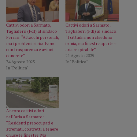
Cattivi odori a Sarmato,
Cattivi odori a Sarmato,
Tagliaferri (FdI) al sindaco
Tagliaferri (FdI) al sindaco:
Ferrari: “Attacchi personali,
“I cittadini non chiedono
ma i problemi si risolvono
ironia, ma finestre aperte e
con trasparenza e azioni
aria respirabile”
concrete”
21 Agosto 2025
24 Agosto 2025
In "Politica"
In "Politica"
Ancora cattivi odori
nell’aria a Sarmato:
“Residenti preoccupati e
stremati, costretti a tenere
chiuse le finestre. Ma