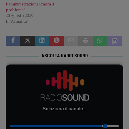
l’amministrazione ignora il
problema”
20 Agosto 2025
In "Attualità"
ASCOLTA RADIO SOUND
Seleziona il canale...