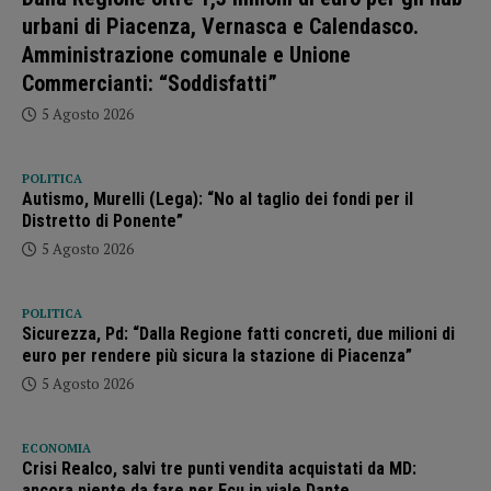
urbani di Piacenza, Vernasca e Calendasco.
Amministrazione comunale e Unione
Commercianti: “Soddisfatti”
5 Agosto 2026
POLITICA
Autismo, Murelli (Lega): “No al taglio dei fondi per il
Distretto di Ponente”
5 Agosto 2026
POLITICA
Sicurezza, Pd: “Dalla Regione fatti concreti, due milioni di
euro per rendere più sicura la stazione di Piacenza”
5 Agosto 2026
ECONOMIA
Crisi Realco, salvi tre punti vendita acquistati da MD:
ancora niente da fare per Ecu in viale Dante