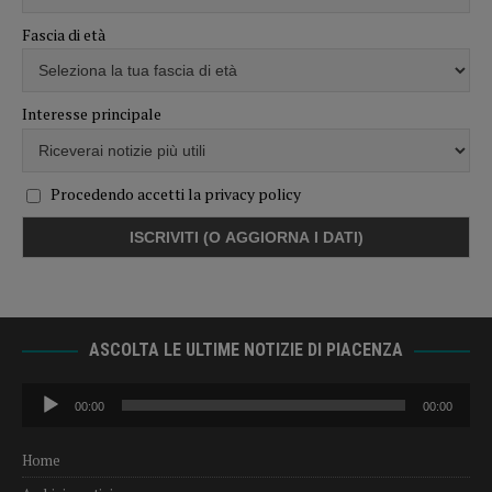
Fascia di età
Interesse principale
Procedendo accetti la privacy policy
ASCOLTA LE ULTIME NOTIZIE DI PIACENZA
Audio
00:00
00:00
Player
Home