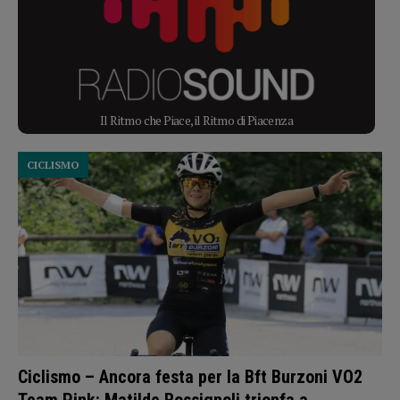
Il Ritmo che Piace, il Ritmo di Piacenza
CICLISMO
Ciclismo – Ancora festa per la Bft Burzoni VO2