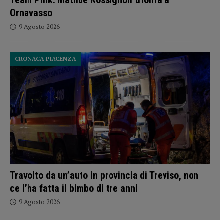
Team Pink: Matilde Rossignoli trionfa a
Ornavasso
9 Agosto 2026
CRONACA PIACENZA
Travolto da un’auto in provincia di Treviso, non
ce l’ha fatta il bimbo di tre anni
9 Agosto 2026