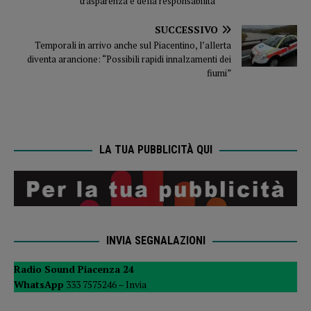
trasparenza e della responsabilità”
SUCCESSIVO
Temporali in arrivo anche sul Piacentino, l’allerta
diventa arancione: “Possibili rapidi innalzamenti dei
fiumi”
LA TUA PUBBLICITÀ QUI
INVIA SEGNALAZIONI
Radio Sound Piacenza 24
WhatsApp
333 7575246 –
Invia