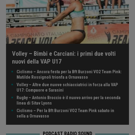
Volley – Bimbi e Carciani: i primi due volti
nuovi della VAP U17
Ciclismo – Ancora festa per la Bft Burzoni VO2 Team Pink:
Matilde Rossignoli trionfa a Ornavasso
Volley – Altre due nuove schiacciatrici in forza alla VAP
U17: Compaore e Sarasini
Rugby – Antonio Broccio è il nuovo arrivo per la seconda
linea di Sitav Lyons
Ciclismo – Per la Bft Burzoni VO2 Team Pink sabato in
sella a Ornavasso
PODCAST RADIO SOUND