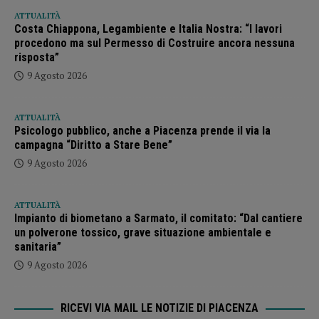
ATTUALITÀ
Costa Chiappona, Legambiente e Italia Nostra: “I lavori
procedono ma sul Permesso di Costruire ancora nessuna
risposta”
9 Agosto 2026
ATTUALITÀ
Psicologo pubblico, anche a Piacenza prende il via la
campagna “Diritto a Stare Bene”
9 Agosto 2026
ATTUALITÀ
Impianto di biometano a Sarmato, il comitato: “Dal cantiere
un polverone tossico, grave situazione ambientale e
sanitaria”
9 Agosto 2026
RICEVI VIA MAIL LE NOTIZIE DI PIACENZA