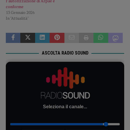
l’autorizzazione di Arpae è
conforme
13 Gennaio 2026
In "Attualità"
ASCOLTA RADIO SOUND
Seleziona il canale...