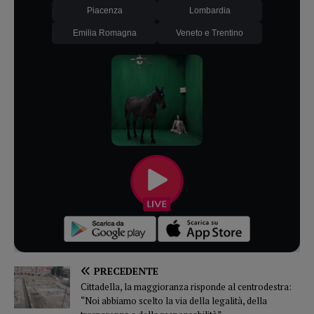
Piacenza
Lombardia
Emilia Romagna
Veneto e Trentino
PRECEDENTE
Cittadella, la maggioranza risponde al centrodestra:
“Noi abbiamo scelto la via della legalità, della